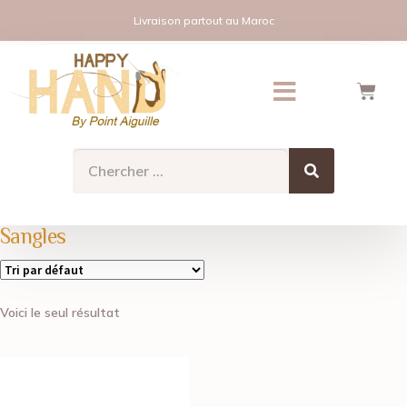
Livraison partout au Maroc
Sangles
Voici le seul résultat