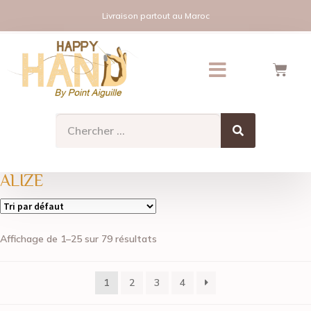
Livraison partout au Maroc
ALIZE
Affichage de 1–25 sur 79 résultats
1
2
3
4