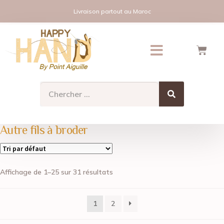
Livraison partout au Maroc
Autre fils à broder
Affichage de 1–25 sur 31 résultats
1
2