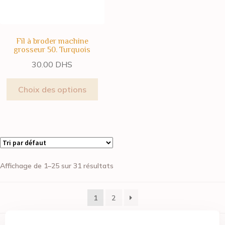
Fil à broder machine
grosseur 50. Turquois
30.00
DHS
Choix des options
Affichage de 1–25 sur 31 résultats
1
2