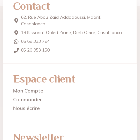
Contact
62, Rue Abou Zaid Addadoussi, Maarif,
Casablanca
18 Kissariat Ouled Ziane, Derb Omar, Casablanca
06 68 333 784
05 20 953 150
Espace client
Mon Compte
Commander
Nous écrire
Newsletter