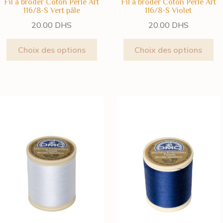
Fil à broder Coton Perlé Art
Fil à broder Coton Perlé Art
116/8-S Vert pâle
116/8-S Violet
20.00
DHS
20.00
DHS
Choix des options
Choix des options