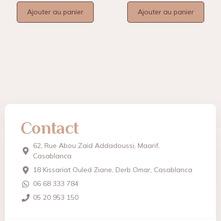
Ajouter au panier
Ajouter au panier
Contact
62, Rue Abou Zaid Addadoussi, Maarif,
Casablanca
18 Kissariat Ouled Ziane, Derb Omar, Casablanca
06 68 333 784
05 20 953 150