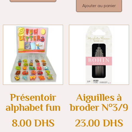
Ajouter au panier
Présentoir
Aiguilles à
alphabet fun
broder N°3/9
8.00
DHS
23.00
DHS