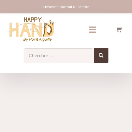
Livraison partout au Maroc