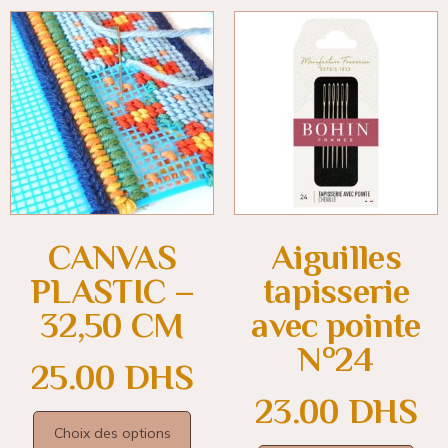
CANVAS
Aiguilles
PLASTIC –
tapisserie
32,50 CM
avec pointe
N°24
25.00
DHS
23.00
DHS
Choix des options