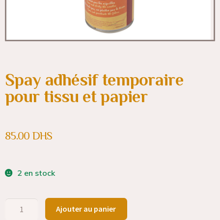
Spay adhésif temporaire
pour tissu et papier
85.00
DHS
2 en stock
Ajouter au panier