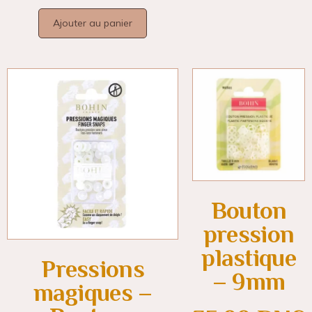
Ajouter au panier
Bouton
pression
plastique
Pressions
– 9mm
magiques –