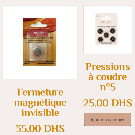
Pressions
à coudre
n°5
Fermeture
magnétique
25.00
DHS
invisible
Ajouter au panier
35.00
DHS