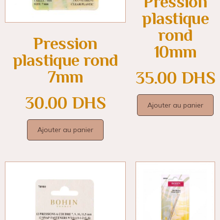
Pression
plastique
rond
Pression
10mm
plastique rond
7mm
35.00
DHS
30.00
DHS
Ajouter au panier
Ajouter au panier