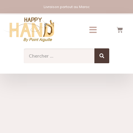
Livraison partout au Maroc