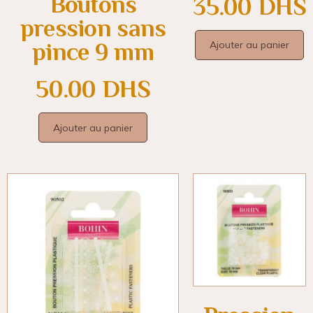
Boutons
35.00
DHS
pression sans
pince 9 mm
Ajouter au panier
50.00
DHS
Ajouter au panier