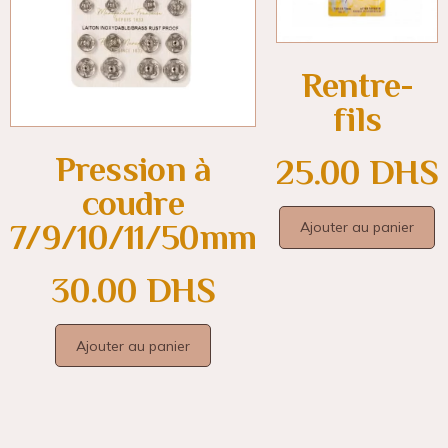
Rentre-
fils
Pression à
25.00
DHS
coudre
7/9/10/11/50mm
Ajouter au panier
30.00
DHS
Ajouter au panier