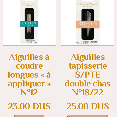
Aiguilles à
Aiguilles
coudre
tapisserie
longues « à
S/PTE
appliquer »
double chas
N°12
N°18/22
23.00
DHS
25.00
DHS