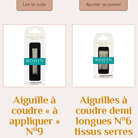
Lire la suite
Ajouter au panier
Aiguille à
Aiguilles à
coudre « à
coudre demi
appliquer »
longues N°6
N°9
tissus serres