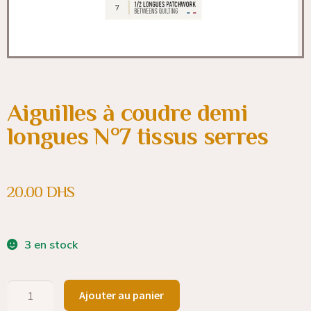
Aiguilles à coudre demi
longues N°7 tissus serres
20.00
DHS
3 en stock
Ajouter au panier