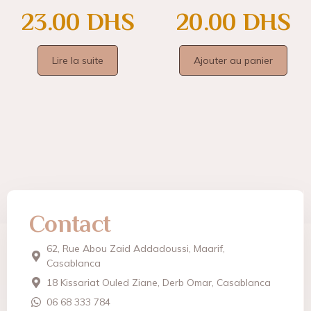
23.00
DHS
20.00
DHS
Lire la suite
Ajouter au panier
Contact
62, Rue Abou Zaid Addadoussi, Maarif,
Casablanca
18 Kissariat Ouled Ziane, Derb Omar, Casablanca
06 68 333 784