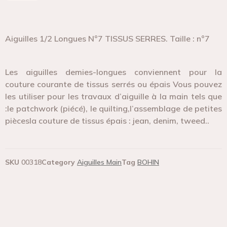
Aiguilles 1/2 Longues N°7 TISSUS SERRES. Taille : n°7
Les aiguilles demies-longues conviennent pour la
couture courante de tissus serrés ou épais Vous pouvez
les utiliser pour les travaux d’aiguille à la main tels que
:le patchwork (piécé), le quilting,l’assemblage de petites
piècesla couture de tissus épais : jean, denim, tweed..
SKU
00318
Category
Aiguilles Main
Tag
BOHIN