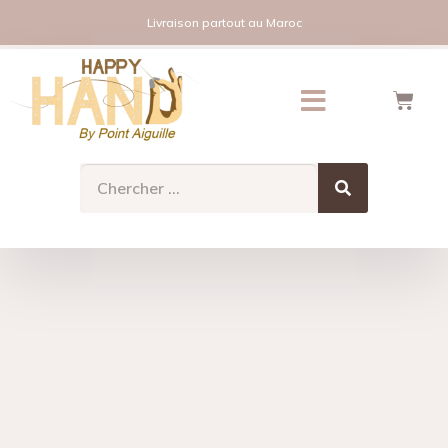
Livraison partout au Maroc