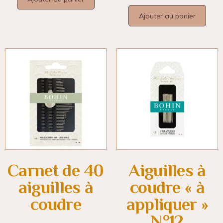
Ajouter au panier
Carnet de 40
Aiguilles à
aiguilles à
coudre « à
coudre
appliquer »
N°12