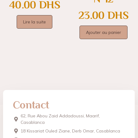
40.00
DHS
23.00
DHS
Lire la suite
Ajouter au panier
Contact
62, Rue Abou Zaid Addadoussi, Maarif,
Casablanca
18 Kissariat Ouled Ziane, Derb Omar, Casablanca