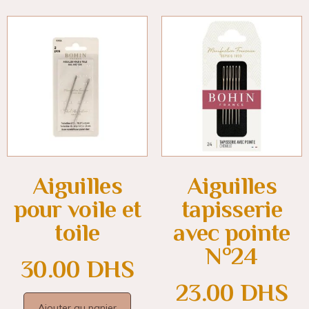
Aiguilles
Aiguilles
pour voile et
tapisserie
toile
avec pointe
N°24
30.00
DHS
23.00
DHS
Ajouter au panier