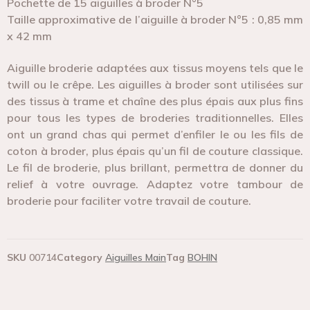
Pochette de 15 aiguilles à broder N°5
Taille approximative de l’aiguille à broder N°5 : 0,85 mm
x 42 mm
Aiguille broderie
adaptées aux tissus moyens tels que le
twill ou le crêpe. Les aiguilles à broder sont utilisées sur
des tissus à trame et chaîne des plus épais aux plus fins
pour tous les types de broderies traditionnelles. Elles
ont un grand chas qui permet d’enfiler le ou les fils de
coton à broder, plus épais qu’un fil de couture classique.
Le fil de broderie, plus brillant, permettra de donner du
relief à votre ouvrage. Adaptez votre tambour de
broderie pour faciliter votre travail de couture.
SKU
00714
Category
Aiguilles Main
Tag
BOHIN