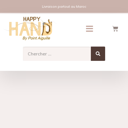
Livraison partout au Maroc