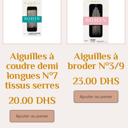
Aiguilles à
Aiguilles à
coudre demi
broder N°3/9
longues N°7
23.00
DHS
tissus serres
Ajouter au panier
20.00
DHS
Ajouter au panier