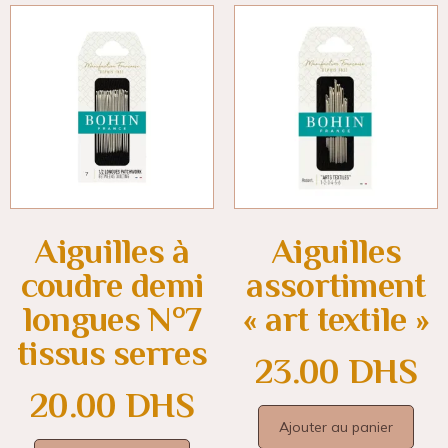
Aiguilles à
Aiguilles
coudre demi
assortiment
longues N°7
« art textile »
tissus serres
23.00
DHS
20.00
DHS
Ajouter au panier