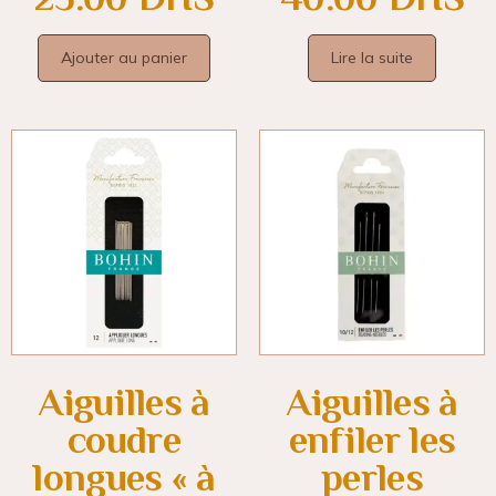
Ajouter au panier
Lire la suite
Aiguilles à
Aiguilles à
coudre
enfiler les
longues « à
perles