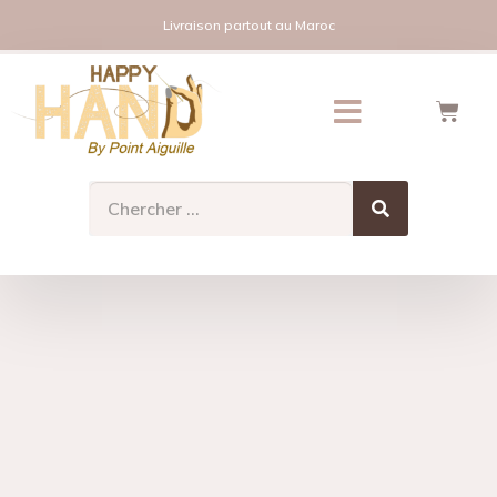
Livraison partout au Maroc