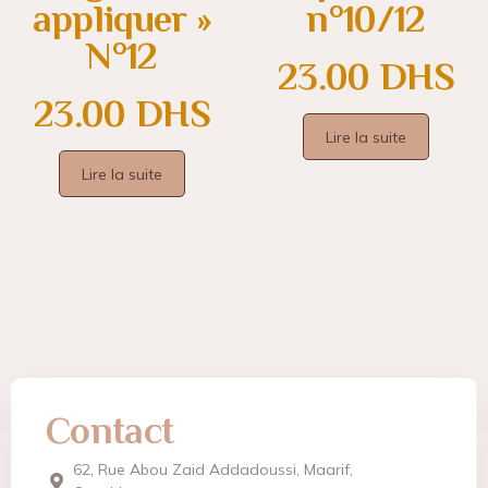
appliquer »
n°10/12
N°12
23.00
DHS
23.00
DHS
Lire la suite
Lire la suite
Contact
62, Rue Abou Zaid Addadoussi, Maarif,