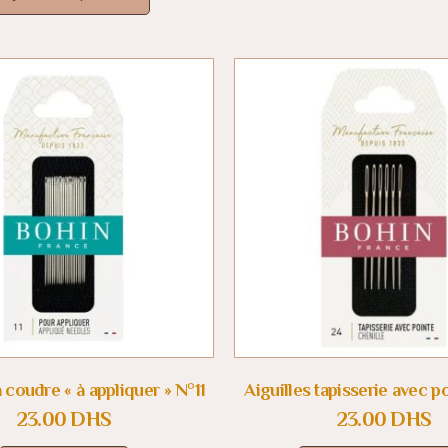
à coudre « à appliquer » N°11
Aiguilles tapisserie avec 
23.00
DHS
23.00
DHS