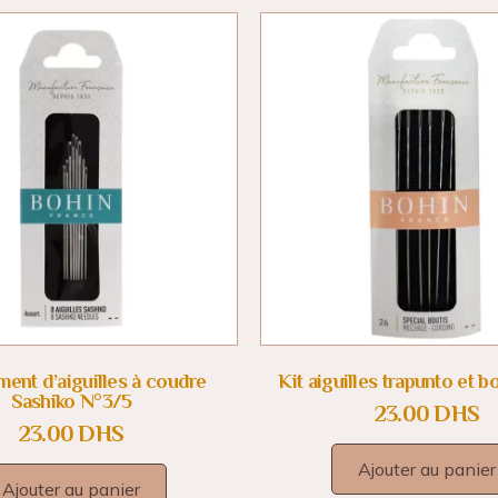
ment d’aiguilles à coudre
Kit aiguilles trapunto et b
Sashiko N°3/5
23.00
DHS
23.00
DHS
Ajouter au panier
Ajouter au panier