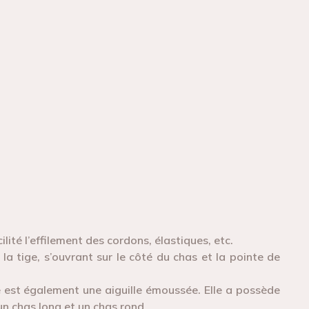
ilité l’effilement des cordons, élastiques, etc.
 la tige, s’ouvrant sur le côté du chas et la pointe de
le est également une aiguille émoussée. Elle a possède
un chas long et un chas rond.