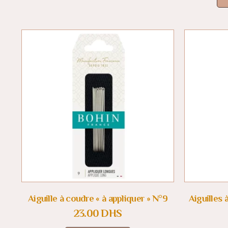
Aiguille à coudre « à appliquer » N°9
Aiguilles 
23.00
DHS