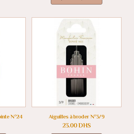
pointe N°24
Aiguilles à broder N°3/9
23.00
DHS