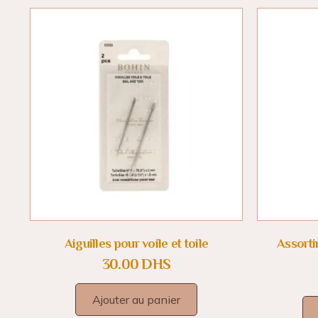
Aiguilles pour voile et toile
Assorti
30.00
DHS
Ajouter au panier