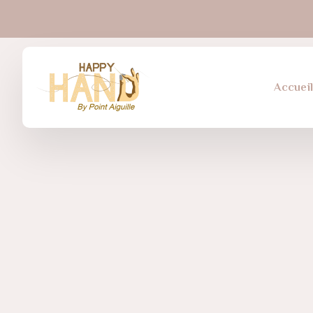
Accuei