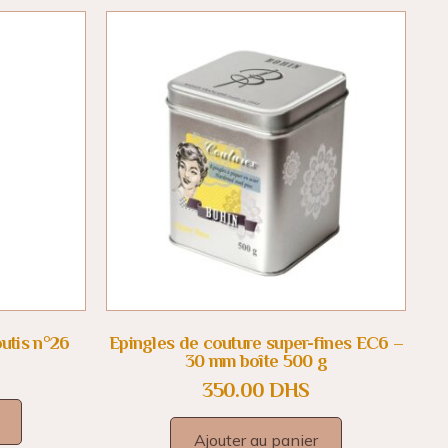
outis n°26
Epingles de couture super-fines EC6 –
30 mm boîte 500 g
350.00
DHS
Ajouter au panier