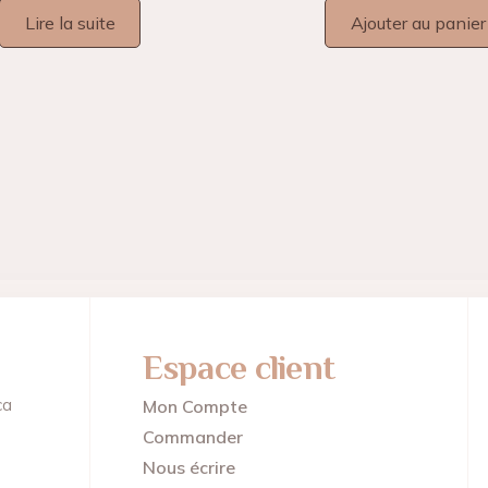
Lire la suite
Ajouter au panier
Espace client
ca
Mon Compte
Commander
Nous écrire