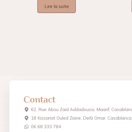
Lire la suite
Contact
62, Rue Abou Zaid Addadoussi, Maarif, Casablan
18 Kissariat Ouled Ziane, Derb Omar, Casablanca
06 68 333 784