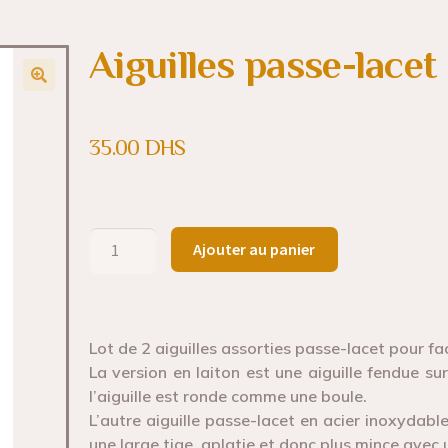
Aiguilles passe-lacet
35.00
DHS
Ajouter au panier
Lot de 2 aiguilles assorties passe-lacet pour fac
La version en laiton est une aiguille fendue sur
l’aiguille est ronde comme une boule.
L’autre aiguille passe-lacet en acier inoxydab
une large tige, aplatie et donc plus mince avec 