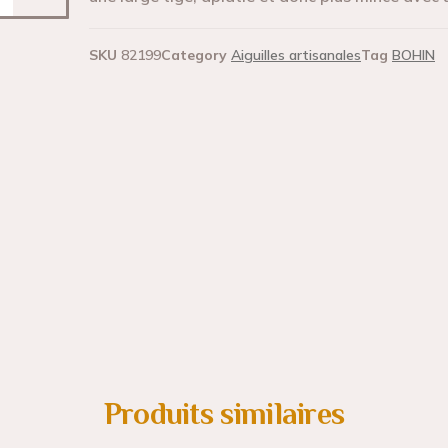
SKU
82199
Category
Aiguilles artisanales
Tag
BOHIN
Produits similaires