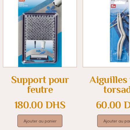
Support pour
Aiguilles
feutre
torsa
180.00
DHS
60.00
Ajouter au panier
Ajouter au pa