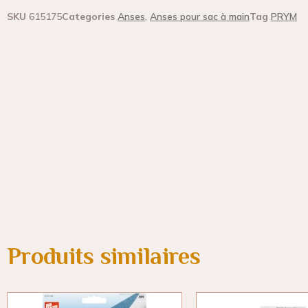
SKU
615175
Categories
Anses
,
Anses pour sac à main
Tag
PRYM
Produits similaires