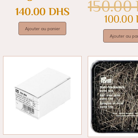
150.00
140.00
DHS
100.00
Ajouter au panier
Ajouter au pa