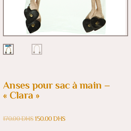
Anses pour sac à main –
« Clara »
170.00
DHS
150.00
DHS