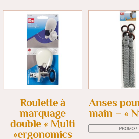
Roulette à
Anses pour
marquage
main – « N
double « Multi
PROMO !
»ergonomics