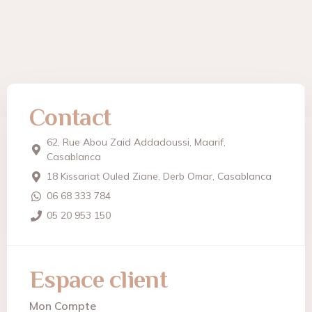
Contact
62, Rue Abou Zaid Addadoussi, Maarif,
Casablanca
18 Kissariat Ouled Ziane, Derb Omar, Casablanca
06 68 333 784
05 20 953 150
Espace client
Mon Compte