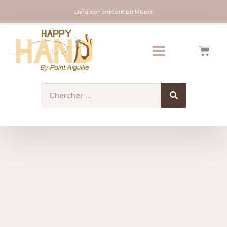
Livraison partout au Maroc