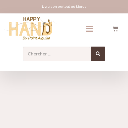
Livraison partout au Maroc