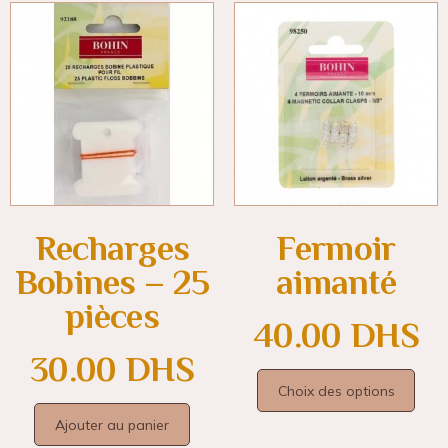
Recharges
Fermoir
Bobines – 25
aimanté
pièces
40.00
DHS
30.00
DHS
Choix des options
Ajouter au panier