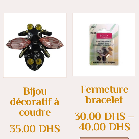
Fermeture
Bijou
bracelet
décoratif à
coudre
30.00
DHS
–
40.00
DHS
35.00
DHS