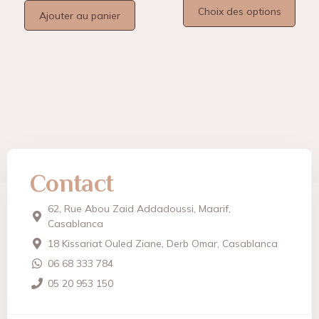
Choix des options
Ajouter au panier
Contact
62, Rue Abou Zaid Addadoussi, Maarif,
Casablanca
18 Kissariat Ouled Ziane, Derb Omar, Casablanca
06 68 333 784
05 20 953 150