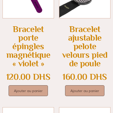
Bracelet
Bracelet
porte
ajustable
épingles
pelote
magnétique
velours pied
« violet »
de poule
120.00
DHS
160.00
DHS
Ajouter au panier
Ajouter au panier