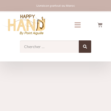
Livraison partout au Maroc