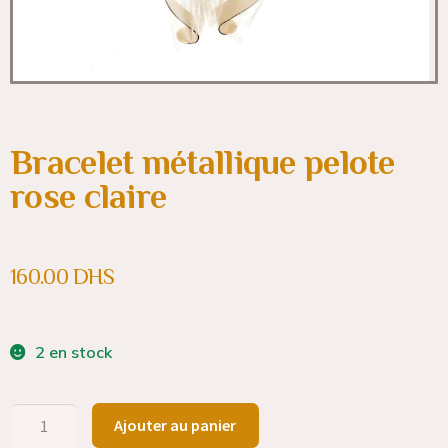
Bracelet métallique pelote
rose claire
160.00
DHS
2 en stock
Ajouter au panier