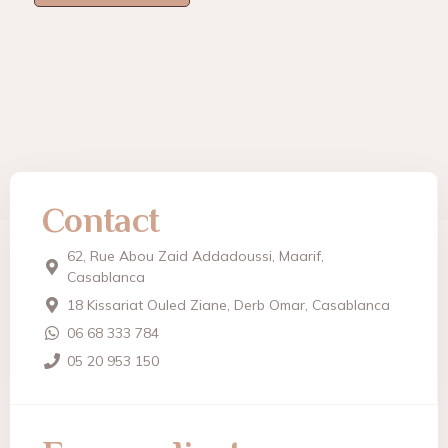
Contact
62, Rue Abou Zaid Addadoussi, Maarif,
Casablanca
18 Kissariat Ouled Ziane, Derb Omar, Casablanca
06 68 333 784
05 20 953 150