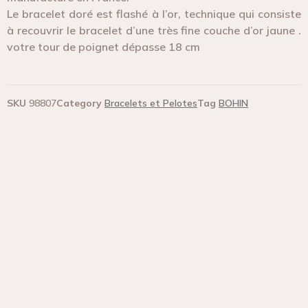
Le bracelet doré est flashé à l’or, technique qui consiste
à recouvrir le bracelet d’une très fine couche d’or jaune .
votre tour de poignet dépasse 18 cm
SKU
98807
Category
Bracelets et Pelotes
Tag
BOHIN