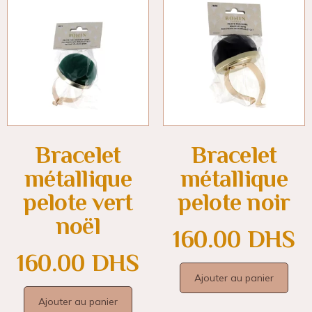
Bracelet
Bracelet
métallique
métallique
pelote vert
pelote noir
noël
160.00
DHS
160.00
DHS
Ajouter au panier
Ajouter au panier