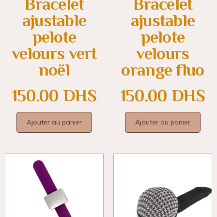
Bracelet
Bracelet
ajustable
ajustable
pelote
pelote
velours vert
velours
noël
orange fluo
150.00
DHS
150.00
DHS
Ajouter au panier
Ajouter au panier