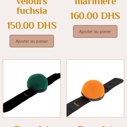
velours
mariniere
fuchsia
160.00
DHS
150.00
DHS
Ajouter au panier
Ajouter au panier