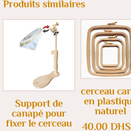
Produits similaires
cerceau car
en plastiq
Support de
naturel
canapé pour
fixer le cerceau
40.00
DHS