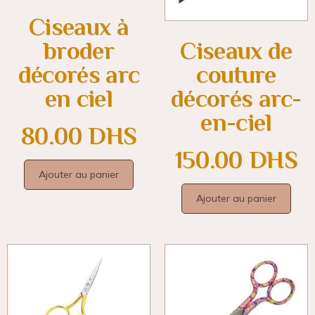
Ciseaux à
broder
Ciseaux de
décorés arc
couture
en ciel
décorés arc-
en-ciel
80.00
DHS
150.00
DHS
Ajouter au panier
Ajouter au panier