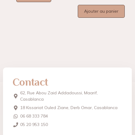
Ajouter au panier
Contact
62, Rue Abou Zaid Addadoussi, Maarif,
Casablanca
18 Kissariat Ouled Ziane, Derb Omar, Casablanca
06 68 333 784
05 20 953 150