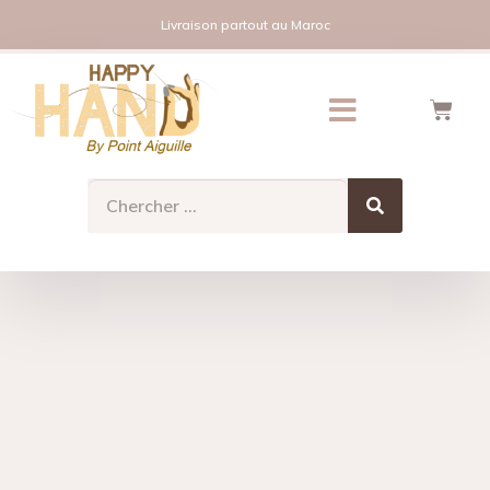
Livraison partout au Maroc