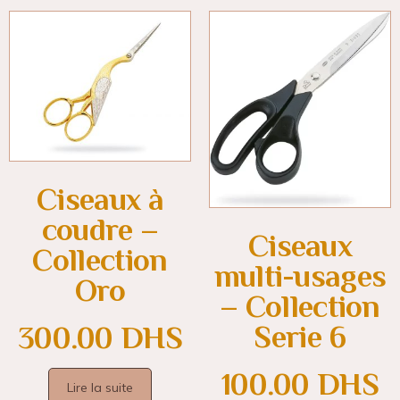
Ciseaux à
coudre –
Ciseaux
Collection
multi-usages
Oro
– Collection
Serie 6
300.00
DHS
100.00
DHS
Lire la suite