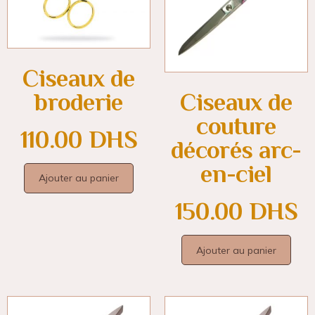
Ciseaux de
broderie
Ciseaux de
couture
110.00
DHS
décorés arc-
en-ciel
Ajouter au panier
150.00
DHS
Ajouter au panier