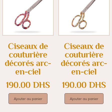
Ciseaux de
Ciseaux de
couturière
couturière
décorés arc-
décorés arc-
en-ciel
en-ciel
190.00
DHS
190.00
DHS
Ajouter au panier
Ajouter au panier