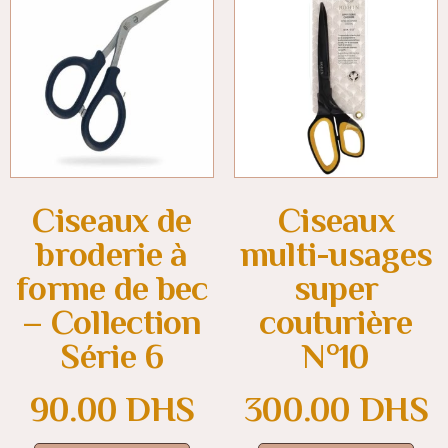
Ciseaux de
Ciseaux
broderie à
multi-usages
forme de bec
super
– Collection
couturière
Série 6
N°10
90.00
DHS
300.00
DHS