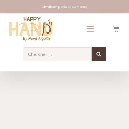
Livraison partout au Maroc