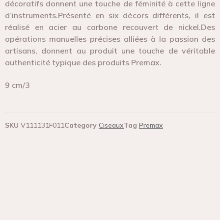
décoratifs donnent une touche de féminité à cette ligne
d’instruments.Présenté en six décors différents, il est
réalisé en acier au carbone recouvert de nickel.Des
opérations manuelles précises alliées à la passion des
artisans, donnent au produit une touche de véritable
authenticité typique des produits Premax.
9 cm/3
SKU
V111131F011
Category
Ciseaux
Tag
Premax