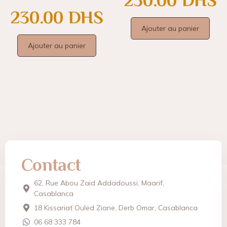
230.00
DHS
230.00
DHS
Ajouter au panier
Ajouter au panier
Contact
62, Rue Abou Zaid Addadoussi, Maarif,
Casablanca
18 Kissariat Ouled Ziane, Derb Omar, Casablanca
06 68 333 784