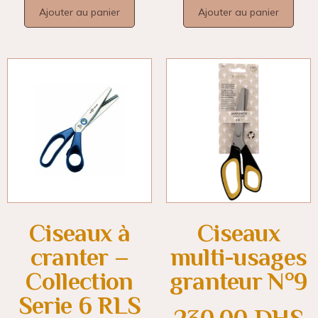
Ajouter au panier
Ajouter au panier
Ciseaux à
Ciseaux
cranter –
multi-usages
Collection
granteur N°9
Serie 6 RLS