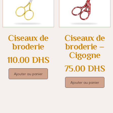
Ciseaux de
Ciseaux de
broderie
broderie –
Cigogne
110.00
DHS
75.00
DHS
Ajouter au panier
Ajouter au panier