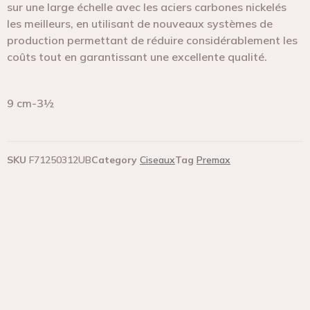
sur une large échelle avec les aciers carbones nickelés
les meilleurs, en utilisant de nouveaux systèmes de
production permettant de réduire considérablement les
coûts tout en garantissant une excellente qualité.
9 cm-3½
SKU
F71250312UB
Category
Ciseaux
Tag
Premax