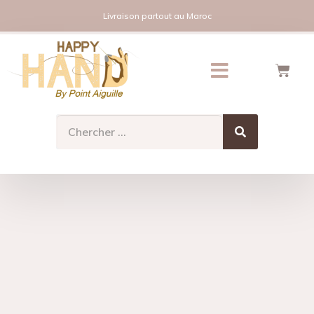
Livraison partout au Maroc