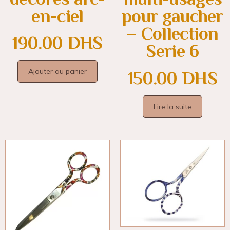
en-ciel
pour gaucher
– Collection
190.00
DHS
Serie 6
Ajouter au panier
150.00
DHS
Lire la suite