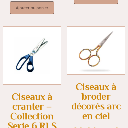
Ajouter au panier
Ciseaux à
broder
Ciseaux à
décorés arc
cranter –
en ciel
Collection
Serie 6 RLS