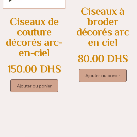
Ciseaux à
broder
Ciseaux de
décorés arc
couture
en ciel
décorés arc-
en-ciel
80.00
DHS
150.00
DHS
Ajouter au panier
Ajouter au panier