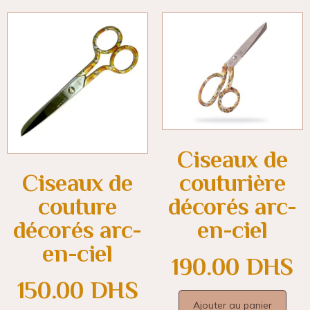
Ciseaux de
couturière
Ciseaux de
décorés arc-
couture
en-ciel
décorés arc-
en-ciel
190.00
DHS
150.00
DHS
Ajouter au panier