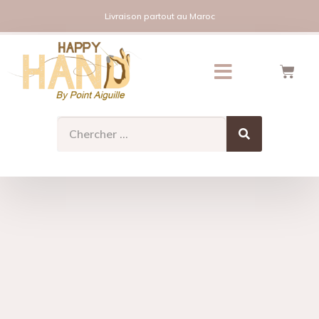
Livraison partout au Maroc