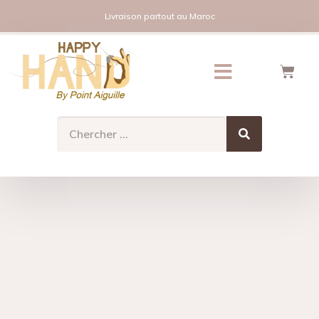
Livraison partout au Maroc