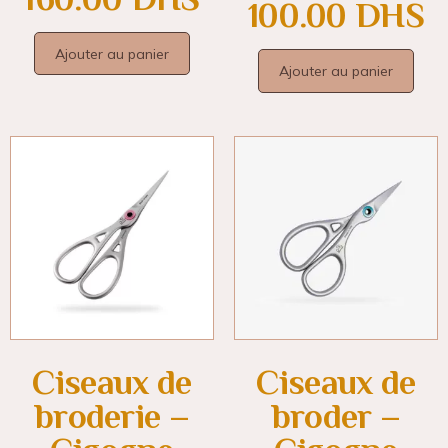
100.00
DHS
Ajouter au panier
Ajouter au panier
Ciseaux de
Ciseaux de
broderie –
broder –