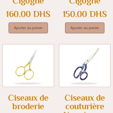
Cigogne
Cigogne
160.00
DHS
150.00
DHS
Ajouter au panier
Ajouter au panier
Ciseaux de
Ciseaux de
broderie
couturière