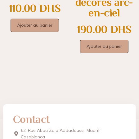
décorés arc-
110.00
DHS
en-ciel
Ajouter au panier
190.00
DHS
Ajouter au panier
Contact
62, Rue Abou Zaid Addadoussi, Maarif,
Casablanca