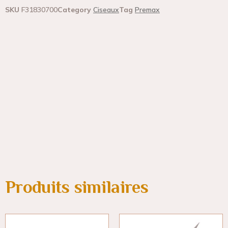
SKU
F31830700
Category
Ciseaux
Tag
Premax
Produits similaires