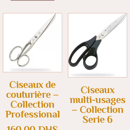
Ciseaux de
Ciseaux
couturière –
multi-usages
Collection
– Collection
Professional
Serie 6
160.00
DHS