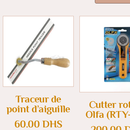
Traceur de
Cutter rot
point d’aiguille
Olfa (RTY
60.00
DHS
200.00