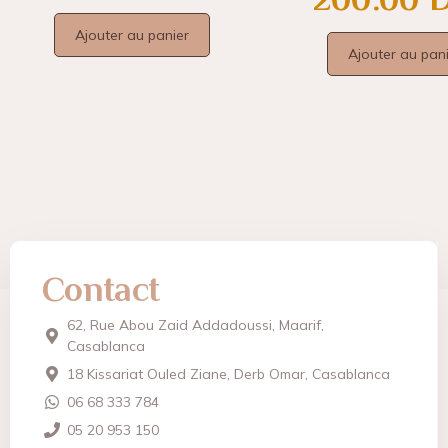
Ajouter au panier
Ajouter au pan
Contact
62, Rue Abou Zaid Addadoussi, Maarif,
Casablanca
18 Kissariat Ouled Ziane, Derb Omar, Casablanca
06 68 333 784
05 20 953 150