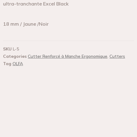
ultra-tranchante Excel Black
18 mm / Jaune /Noir
SKU
L-5
Categories
Cutter Renforcé à Manche Ergonomique
,
Cutters
Tag
OLFA