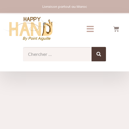
Livraison partout au Maroc