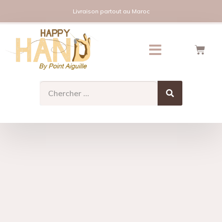
Livraison partout au Maroc