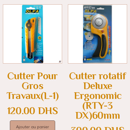
Cutter Pour
Cutter rotatif
Gros
Deluxe
Travaux(L-1)
Ergonomic
(RTY-3
120.00
DHS
DX)60mm
Ajouter au panier