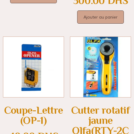
300.00
DHS
Ajouter au panier
Coupe-Lettre
Cutter rotatif
(OP-1)
jaune
Olfa(RTY-2C