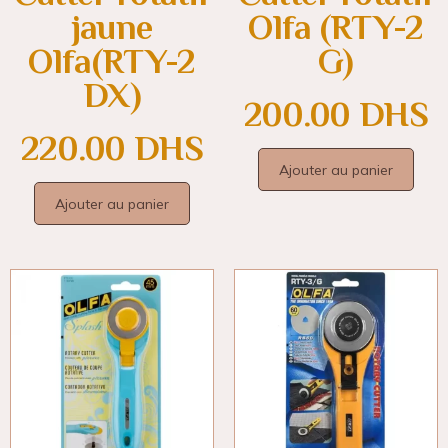
jaune
Olfa (RTY-2
Olfa(RTY-2
G)
DX)
200.00
DHS
220.00
DHS
Ajouter au panier
Ajouter au panier