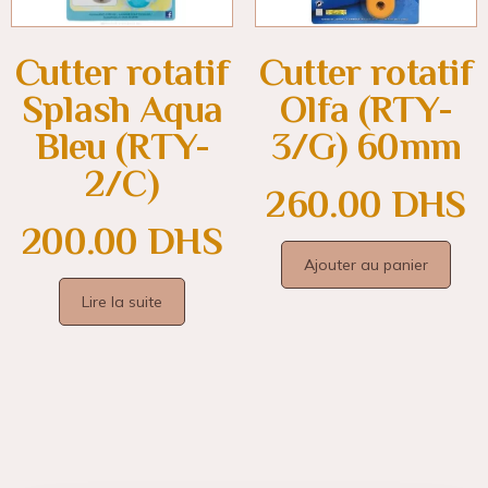
Cutter rotatif
Cutter rotatif
Splash Aqua
Olfa (RTY-
Bleu (RTY-
3/G) 60mm
2/C)
260.00
DHS
200.00
DHS
Ajouter au panier
Lire la suite