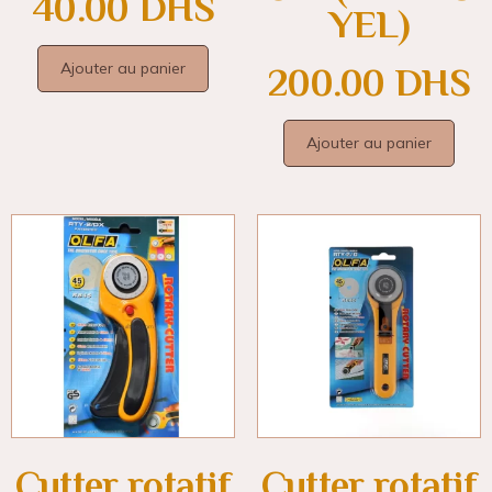
40.00
DHS
YEL)
Ajouter au panier
200.00
DHS
Ajouter au panier
Cutter rotatif
Cutter rotatif