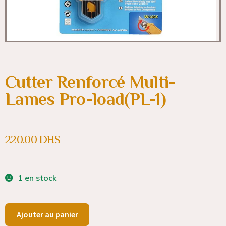
Cutter Renforcé Multi-
Lames Pro-load(PL-1)
220.00
DHS
1 en stock
Ajouter au panier