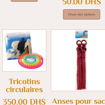
50.00
DHS
Choix des options
Tricotins
circulaires
Anses pour sac
350.00
DHS