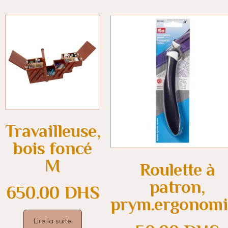
Travailleuse,
bois foncé
M
Roulette à
patron,
650.00
DHS
prym.ergonomi
Lire la suite