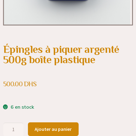
Épingles à piquer argenté
500g boîte plastique
500.00
DHS
6 en stock
Ajouter au panier