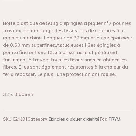
Boîte plastique de 500g d’épingles à piquer n°7 pour les
travaux de marquage des tissus lors de coutures à la
main ou machine. Longueur de 32 mm et d’une épaisseur
de 0.60 mm superfines.Astucieuses ! Ses épingles à
pointe fine ont une tête à prise facile et pénètrent
facilement à travers tous les tissus sans en abîmer les
fibres. Elles sont également résistantes à la chaleur du
fer à repasser. Le plus : une protection antirouille.
32 x 0,60mm
SKU
024191
Category
Épingles à piquer argenté
Tag
PRYM