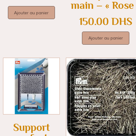
main – « Rose 
Ajouter au panier
150.00
DHS
Ajouter au panier
Support