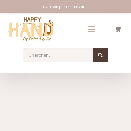
Livraison partout au Maroc