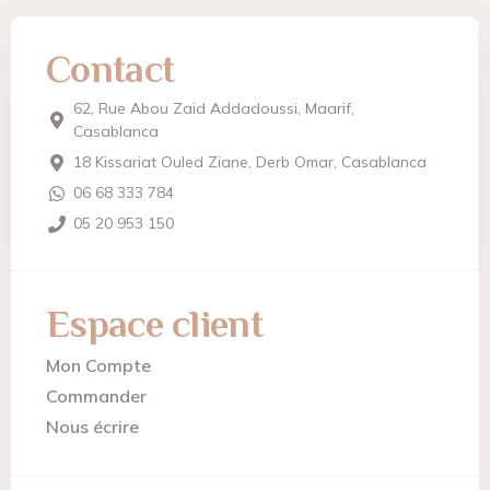
Contact
62, Rue Abou Zaid Addadoussi, Maarif,
Casablanca
18 Kissariat Ouled Ziane, Derb Omar, Casablanca
06 68 333 784
05 20 953 150
Espace client
Mon Compte
Commander
Nous écrire