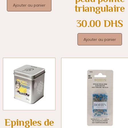
Ajouter au panier
triangulaire
30.00
DHS
Ajouter au panier
Epingles de