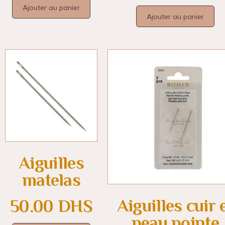
Ajouter au panier
Ajouter au panier
Aiguilles
matelas
Aiguilles cuir 
50.00
DHS
peau pointe