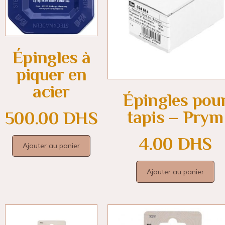
Épingles à
piquer en
acier
Épingles pou
tapis – Prym
500.00
DHS
4.00
DHS
Ajouter au panier
Ajouter au panier