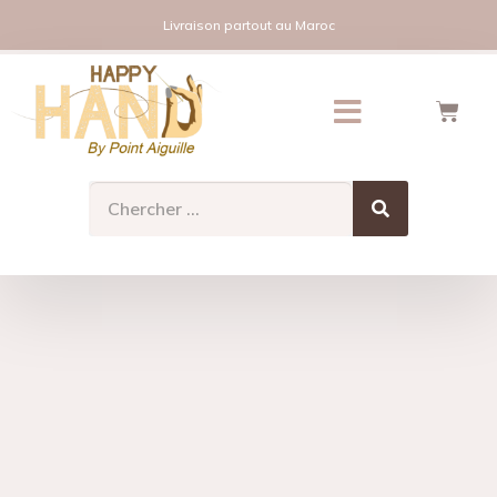
Livraison partout au Maroc