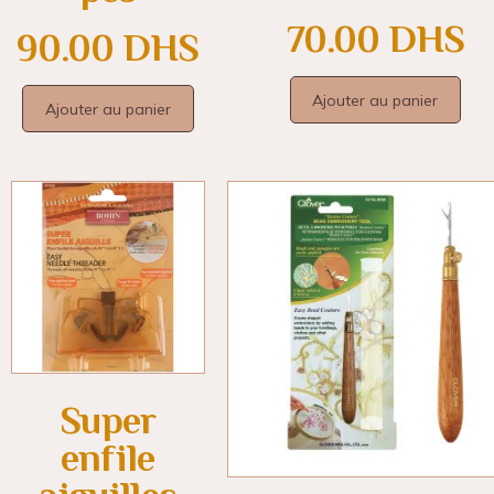
70.00
DHS
90.00
DHS
Ajouter au panier
Ajouter au panier
Super
enfile