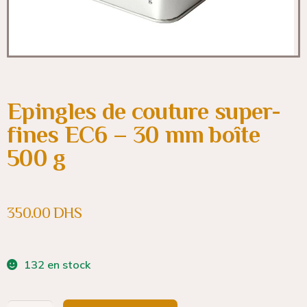
Epingles de couture super-
fines EC6 – 30 mm boîte
500 g
350.00
DHS
132 en stock