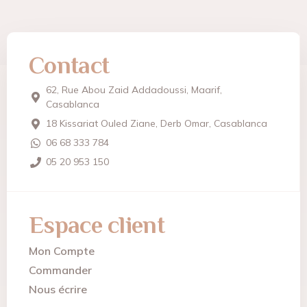
Contact
62, Rue Abou Zaid Addadoussi, Maarif,
Casablanca
18 Kissariat Ouled Ziane, Derb Omar, Casablanca
06 68 333 784
05 20 953 150
Espace client
Mon Compte
Commander
Nous écrire