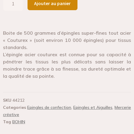
Ajouter au panier
Boite de 500 grammes d’épingles super-fines tout acier
« Couturex » (soit environ 10 000 épingles) pour tissus
standards.
L’épingle acier couturex est connue pour sa capacité à
pénétrer les tissus les plus délicats sans laisser la
moindre trace grâce à sa finesse, sa dureté optimale et
la qualité de sa pointe.
SKU
44212
Categories
Epingles de confection
,
Epingles et Aiguilles
,
Mercerie
créative
Tag
BOHIN