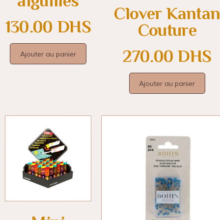
aiguilles
Clover Kanta
130.00
DHS
Couture
270.00
DHS
Ajouter au panier
Ajouter au panier