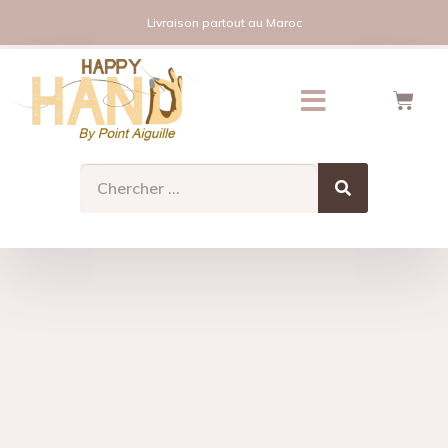
Livraison partout au Maroc