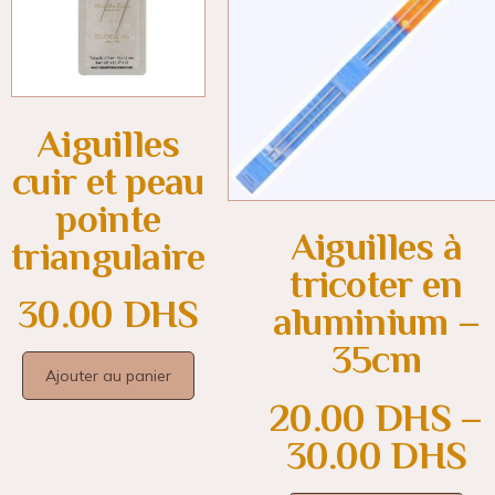
Aiguilles
cuir et peau
pointe
Aiguilles à
triangulaire
tricoter en
30.00
DHS
aluminium –
35cm
Ajouter au panier
20.00
DHS
–
30.00
DHS