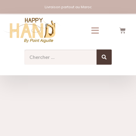
Livraison partout au Maroc