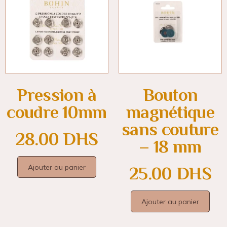
Pression à
Bouton
coudre 10mm
magnétique
sans couture
28.00
DHS
– 18 mm
Ajouter au panier
25.00
DHS
Ajouter au panier