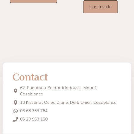
Lire la suite
Contact
62, Rue Abou Zaid Addadoussi, Maarif,
Casablanca
18 Kissariat Ouled Ziane, Derb Omar, Casablanca
06 68 333 784
05 20 953 150