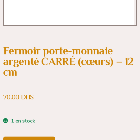
Fermoir porte-monnaie
argenté CARRÉ (cœurs) – 12
cm
70.00
DHS
1 en stock