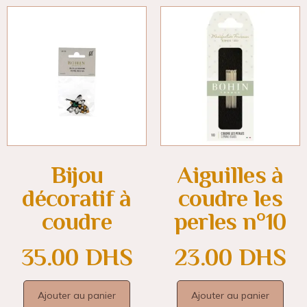
Bijou
Aiguilles à
décoratif à
coudre les
coudre
perles n°10
35.00
DHS
23.00
DHS
Ajouter au panier
Ajouter au panier