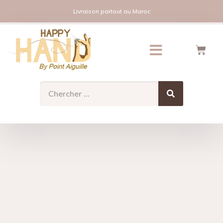
Livraison partout au Maroc