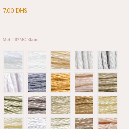
7.00
DHS
Motif 117MC Blanc