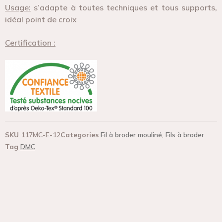
Usage:
s’adapte à toutes techniques et tous supports,
idéal point de croix
Certification :
SKU
117MC-E-12
Categories
Fil à broder mouliné
,
Fils à broder
Tag
DMC