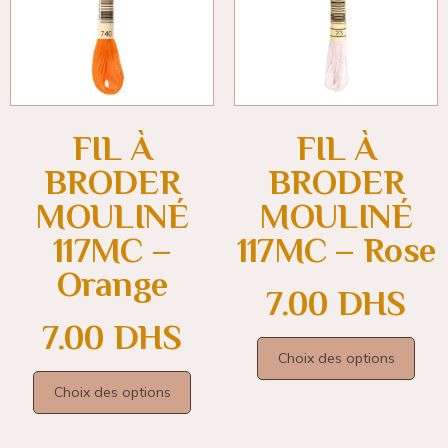
FIL À
FIL À
BRODER
BRODER
MOULINÉ
MOULINÉ
117MC –
117MC – Rose
Orange
7.00
DHS
7.00
DHS
Choix des options
Choix des options