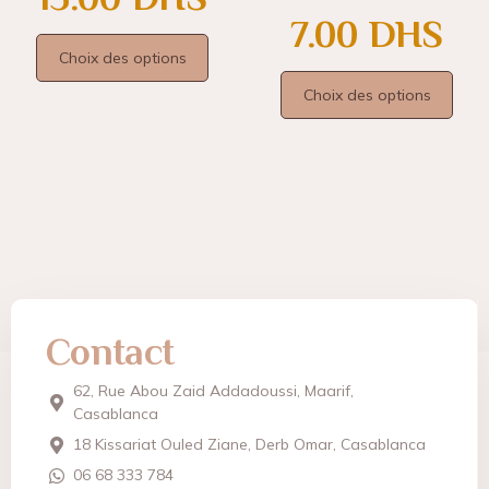
7.00
DHS
Choix des options
Choix des options
Contact
62, Rue Abou Zaid Addadoussi, Maarif,
Casablanca
18 Kissariat Ouled Ziane, Derb Omar, Casablanca
06 68 333 784