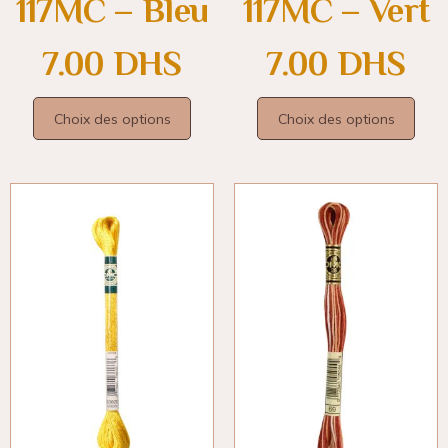
117MC – Bleu
117MC – Vert
7.00
DHS
7.00
DHS
Choix des options
Choix des options