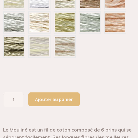
Ajouter au panier
Le Mouliné est un fil de coton composé de 6 brins qui se
séparent facilement. Ses longues fibres (les meilleures