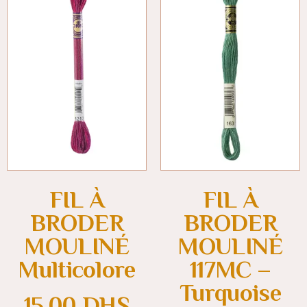
FIL À
FIL À
BRODER
BRODER
MOULINÉ
MOULINÉ
Multicolore
117MC –
Turquoise
15.00
DHS