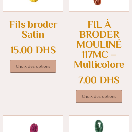
Fils broder
FIL À
Satin
BRODER
MOULINÉ
15.00
DHS
117MC –
Multicolore
Choix des options
7.00
DHS
Choix des options