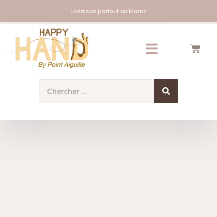
Livraison partout au Maroc