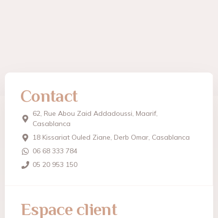
Contact
62, Rue Abou Zaid Addadoussi, Maarif,
Casablanca
18 Kissariat Ouled Ziane, Derb Omar, Casablanca
06 68 333 784
05 20 953 150
Espace client