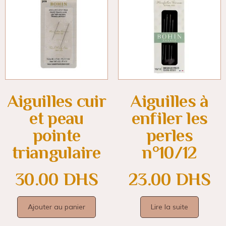
Aiguilles cuir
Aiguilles à
et peau
enfiler les
pointe
perles
triangulaire
n°10/12
30.00
DHS
23.00
DHS
Ajouter au panier
Lire la suite