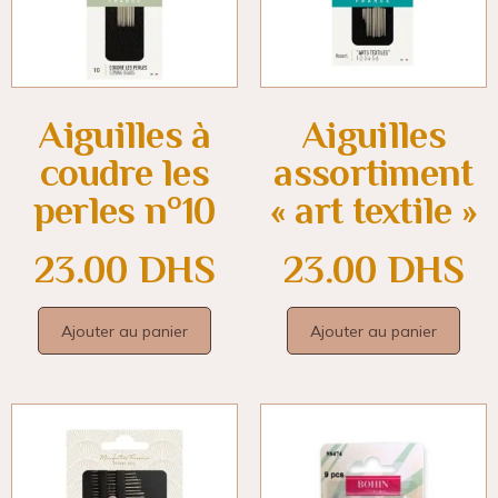
Aiguilles à
Aiguilles
coudre les
assortiment
perles n°10
« art textile »
23.00
DHS
23.00
DHS
Ajouter au panier
Ajouter au panier