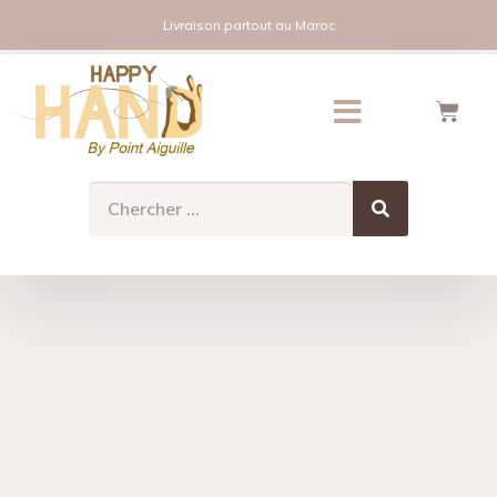
Livraison partout au Maroc