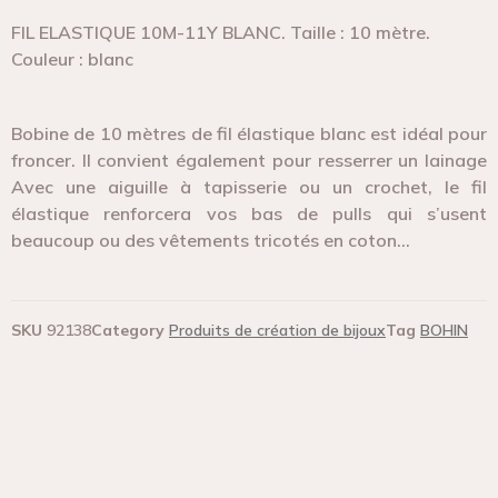
FIL ELASTIQUE 10M-11Y BLANC. Taille : 10 mètre.
Couleur : blanc
Bobine de 10 mètres de fil élastique blanc est idéal pour
froncer. Il convient également pour resserrer un lainage
Avec une aiguille à tapisserie ou un crochet, le fil
élastique renforcera vos bas de pulls qui s’usent
beaucoup ou des vêtements tricotés en coton…
SKU
92138
Category
Produits de création de bijoux
Tag
BOHIN