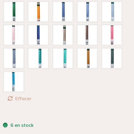
Effacer
6 en stock