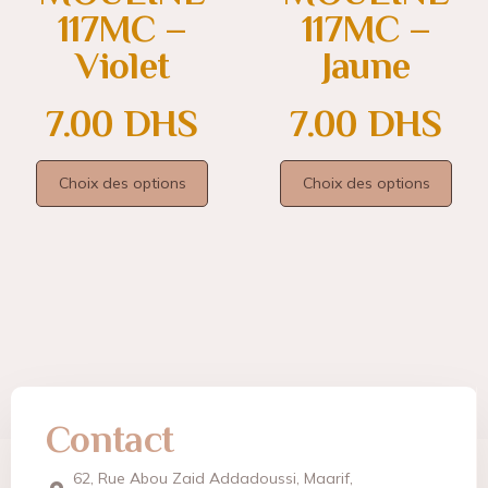
117MC –
117MC –
Violet
Jaune
7.00
DHS
7.00
DHS
Choix des options
Choix des options
Contact
62, Rue Abou Zaid Addadoussi, Maarif,