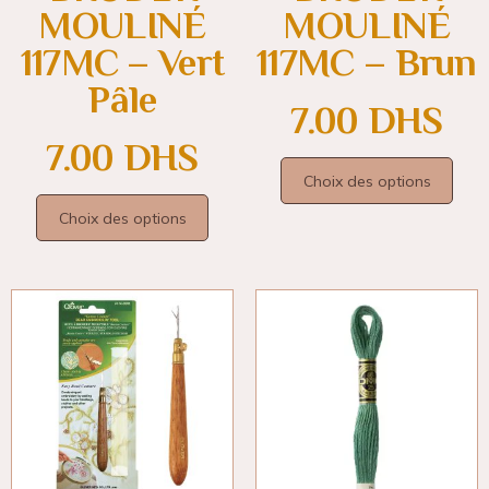
MOULINÉ
MOULINÉ
117MC – Vert
117MC – Brun
Pâle
7.00
DHS
7.00
DHS
Choix des options
Choix des options