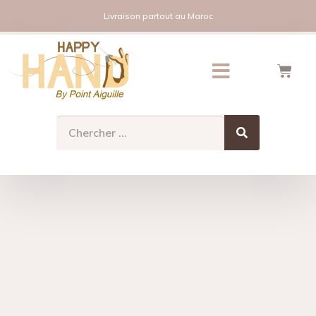
Livraison partout au Maroc