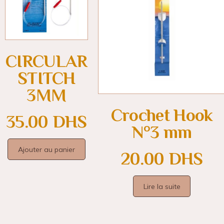
CIRCULAR
STITCH
3MM
Crochet Hook
35.00
DHS
N°3 mm
Ajouter au panier
20.00
DHS
Lire la suite