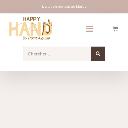
Livraison partout au Maroc