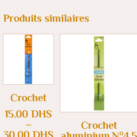
Produits similaires
Crochet
15.00
DHS
–
Crochet
30.00
DHS
aluminium N°4.5