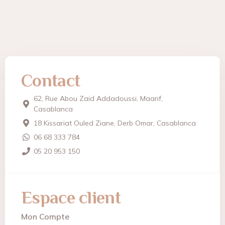
Contact
62, Rue Abou Zaid Addadoussi, Maarif,
Casablanca
18 Kissariat Ouled Ziane, Derb Omar, Casablanca
06 68 333 784
05 20 953 150
Espace client
Mon Compte