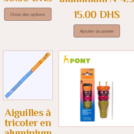
15.00
DHS
Choix des options
Ajouter au panier
Aiguilles à
tricoter en
aluminium