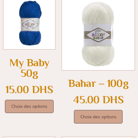
My Baby
50g
Bahar – 100g
15.00
DHS
45.00
DHS
Choix des options
Choix des options