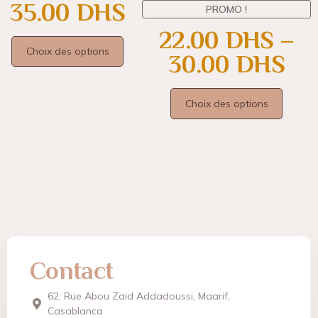
35.00
DHS
PROMO !
22.00
DHS
–
Choix des options
30.00
DHS
Choix des options
Contact
62, Rue Abou Zaid Addadoussi, Maarif,
Casablanca