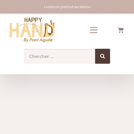
Livraison partout au Maroc