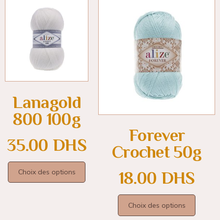
Lanagold
800 100g
Forever
35.00
DHS
Crochet 50g
Choix des options
18.00
DHS
Choix des options