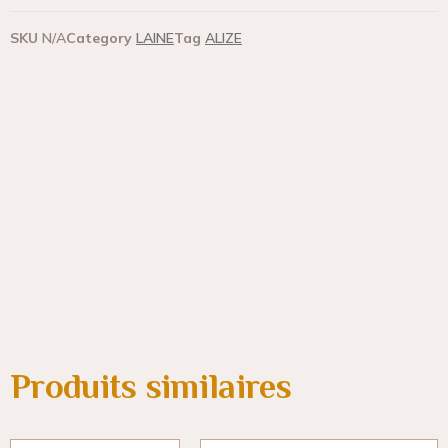
SKU
N/A
Category
LAINE
Tag
ALIZE
Produits similaires