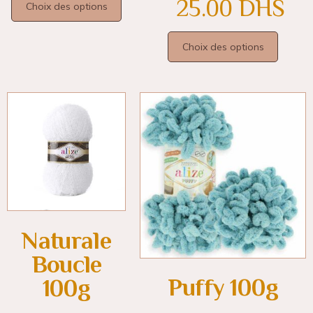
25.00
DHS
Choix des options
Choix des options
Naturale
Boucle
Puffy 100g
100g