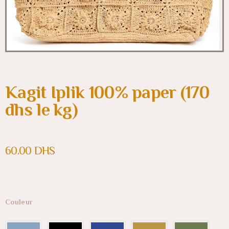
Kagit Iplik 100% paper (170
dhs le kg)
60.00
DHS
Couleur