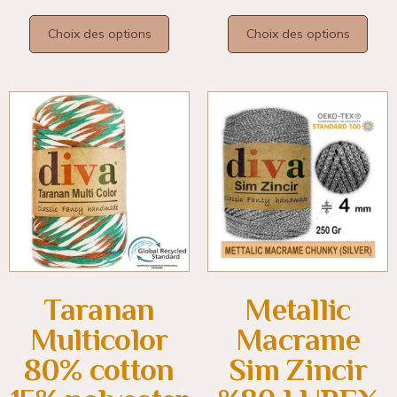
Choix des options
Choix des options
Taranan
Metallic
Multicolor
Macrame
80% cotton
Sim Zincir