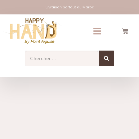
Livraison partout au Maroc