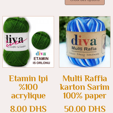
Etamin Ipi
Multi Raffia
%100
karton Sarim
acrylique
100% paper
8.00
DHS
50.00
DHS