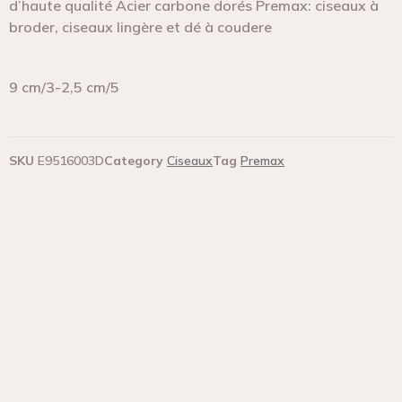
d’haute qualité Acier carbone dorés Premax: ciseaux à
broder, ciseaux lingère et dé à coudere
9 cm/3-2,5 cm/5
SKU
E9516003D
Category
Ciseaux
Tag
Premax