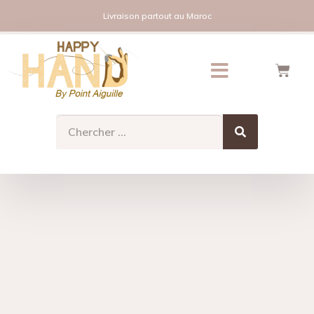
Livraison partout au Maroc