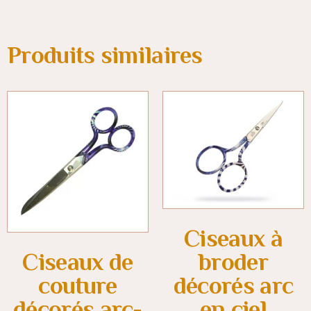
Produits similaires
Ciseaux à
broder
Ciseaux de
décorés arc
couture
en ciel
décorés arc-