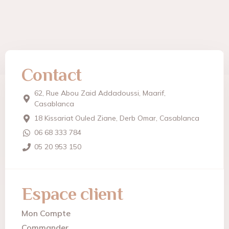
Contact
62, Rue Abou Zaid Addadoussi, Maarif,
Casablanca
18 Kissariat Ouled Ziane, Derb Omar, Casablanca
06 68 333 784
05 20 953 150
Espace client
Mon Compte
Commander