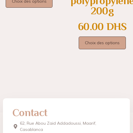
polypropylèn
Choix des options
200g
60.00
DHS
Choix des options
Contact
62, Rue Abou Zaid Addadoussi, Maarif,
Casablanca