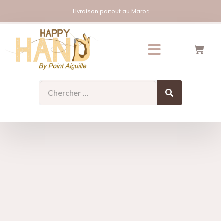
Livraison partout au Maroc