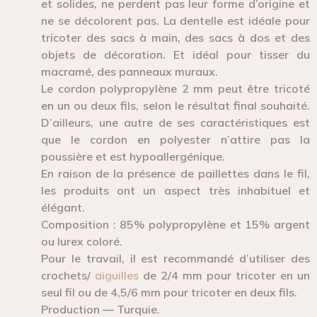
et solides, ne perdent pas leur forme d’origine et
ne se décolorent pas. La dentelle est idéale pour
tricoter des sacs à main, des sacs à dos et des
objets de décoration. Et idéal pour tisser du
macramé, des panneaux muraux.
Le cordon polypropylène 2 mm peut être tricoté
en un ou deux fils, selon le résultat final souhaité.
D’ailleurs, une autre de ses caractéristiques est
que le cordon en polyester n’attire pas la
poussière et est hypoallergénique.
En raison de la présence de paillettes dans le fil,
les produits ont un aspect très inhabituel et
élégant.
Composition : 85% polypropylène et 15% argent
ou lurex coloré.
Pour le travail, il est recommandé d’utiliser des
crochets/
aiguilles
de 2/4 mm pour tricoter en un
seul fil ou de 4,5/6 mm pour tricoter en deux fils.
Production — Turquie.