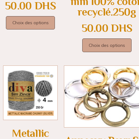
mm 100% coto
50.00
DHS
recyclé.250g
Choix des options
50.00
DHS
Choix des options
Metallic