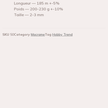
Longueur — 185 m +-5%
Poids — 200-230 g +-10%
Taille — 2-3 mm
SKU
50
Category
Macrame
Tag
Hobby Trend