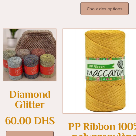
Choix des options
Diamond
Glitter
60.00
DHS
PP Ribbon 100