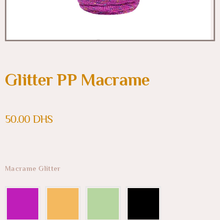
Glitter PP Macrame
50.00
DHS
Macrame Glitter