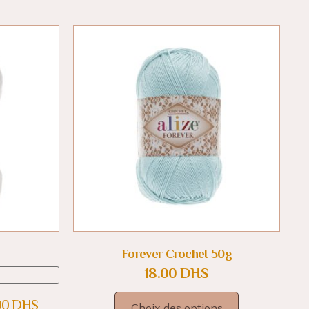
Forever Crochet 50g
18.00
DHS
00
DHS
Choix des options