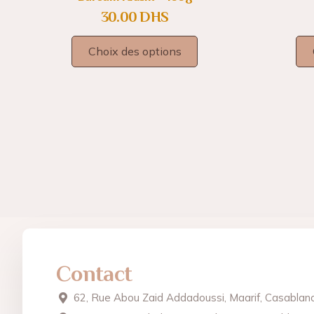
30.00
DHS
Choix des options
Contact
62, Rue Abou Zaid Addadoussi, Maarif, Casablan