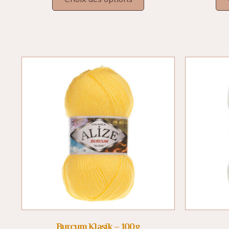
Burcum Klasik – 100g