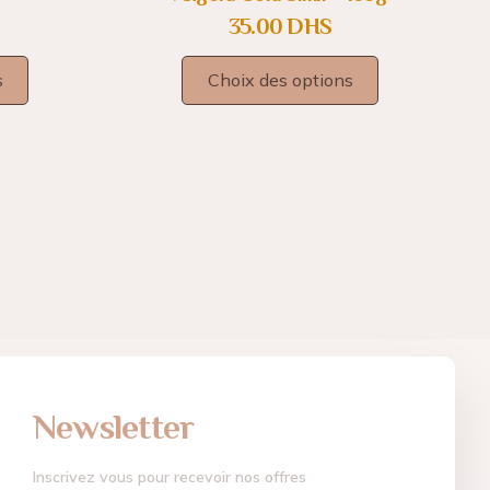
35.00
DHS
s
Choix des options
Newsletter
Inscrivez vous pour recevoir nos offres