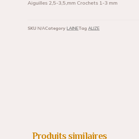
Aiguilles 2,5-3,5,mm Crochets 1-3 mm
SKU
N/A
Category
LAINE
Tag
ALIZE
Produits similaires