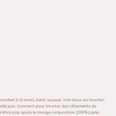
e crochet à la main. Aéré, soyeux, très doux au toucher,
colle pas. Convient pour tricoter des vêtements de
 s’étire pas après le lavage conposition 100% Laine.