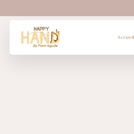
Accuei