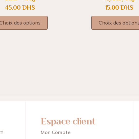
45.00
DHS
15.00
DHS
Choix des options
Choix des option
Espace client
ca
Mon Compte