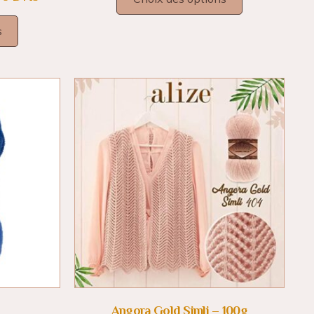
s
Angora Gold Simli – 100g