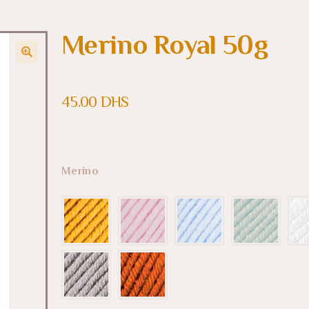
Merino Royal 50g
45.00
DHS
Merino