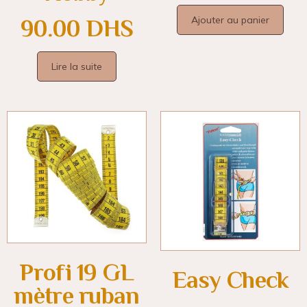
Ajouter au panier
90.00
DHS
Lire la suite
Profi 19 GL
Easy Check
mètre ruban