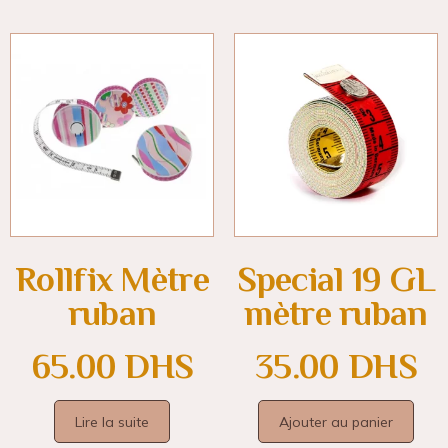
Rollfix Mètre
Special 19 GL
ruban
mètre ruban
65.00
DHS
35.00
DHS
Lire la suite
Ajouter au panier