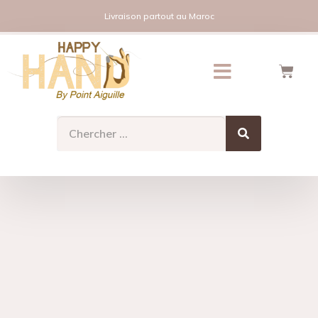
Livraison partout au Maroc