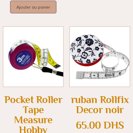
Ajouter au panier
Pocket Roller
ruban Rollfix
Tape
Decor noir
Measure
65.00
DHS
Hobby