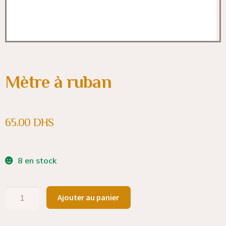
Mètre à ruban
65.00
DHS
8 en stock
Ajouter au panier