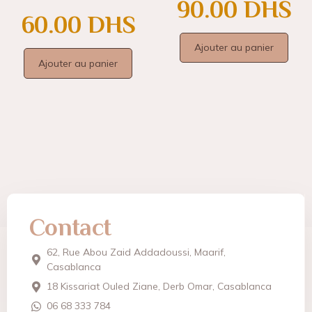
90.00
DHS
60.00
DHS
Ajouter au panier
Ajouter au panier
Contact
62, Rue Abou Zaid Addadoussi, Maarif,
Casablanca
18 Kissariat Ouled Ziane, Derb Omar, Casablanca
06 68 333 784