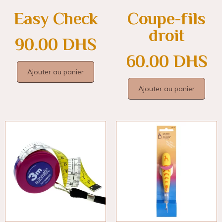
Easy Check
Coupe-fils
droit
90.00
DHS
60.00
DHS
Ajouter au panier
Ajouter au panier