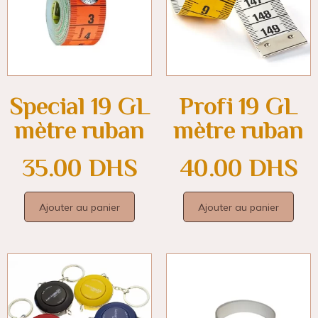
Special 19 GL
Profi 19 GL
mètre ruban
mètre ruban
35.00
DHS
40.00
DHS
Ajouter au panier
Ajouter au panier