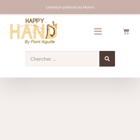
Livraison partout au Maroc