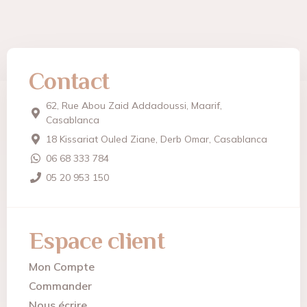
Contact
62, Rue Abou Zaid Addadoussi, Maarif,
Casablanca
18 Kissariat Ouled Ziane, Derb Omar, Casablanca
06 68 333 784
05 20 953 150
Espace client
Mon Compte
Commander
Nous écrire