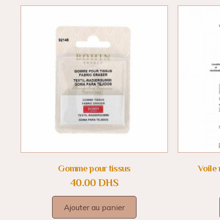
Gomme pour tissus
Voile 
40.00
DHS
Ajouter au panier