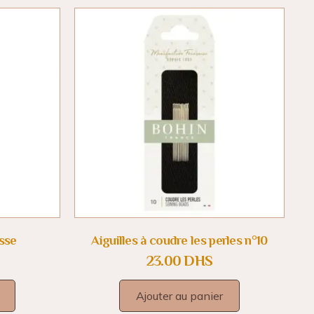
sse
Aiguilles à coudre les perles n°10
23.00
DHS
Ajouter au panier