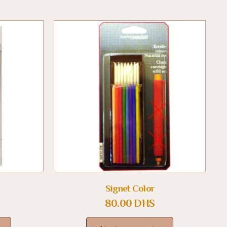
Signet Color
80.00
DHS