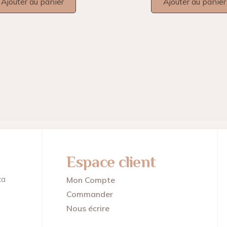
Ajouter au panier
Ajouter au panier
Espace client
ca
Mon Compte
Commander
Nous écrire