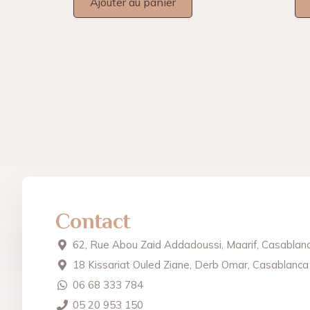
Ajouter au panier
Contact
62, Rue Abou Zaid Addadoussi, Maarif, Casablan
18 Kissariat Ouled Ziane, Derb Omar, Casablanca
06 68 333 784
05 20 953 150