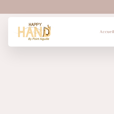
Accuei