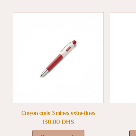
Crayon craie 3 mines extra-fines
130.00
DHS