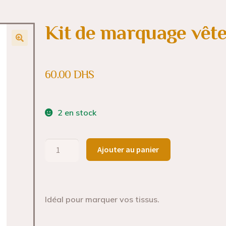
Kit de marquage vêt
60.00
DHS
2 en stock
Ajouter au panier
Idéal pour marquer vos tissus.