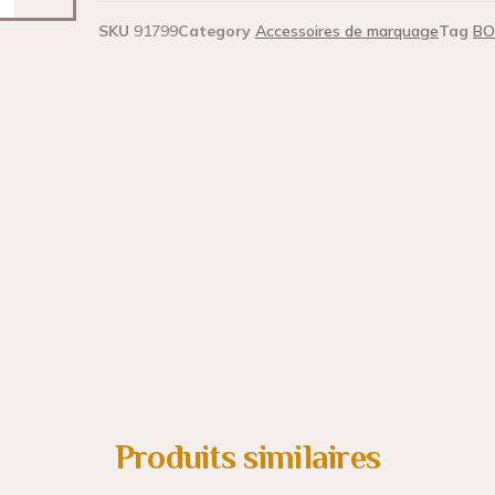
SKU
91799
Category
Accessoires de marquage
Tag
BO
Produits similaires