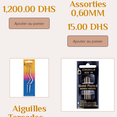
Assorties
1,200.00
DHS
0,60MM
Ajouter au panier
15.00
DHS
Ajouter au panier
Aiguilles