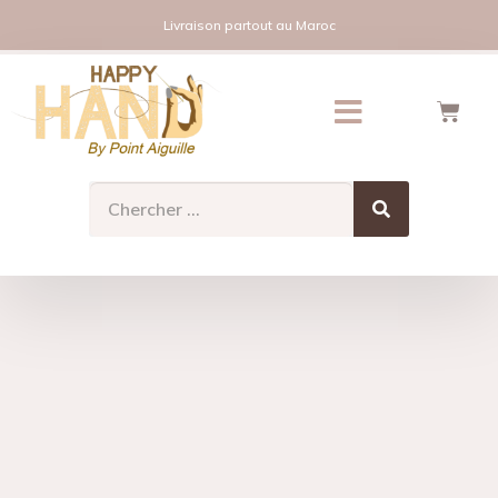
Livraison partout au Maroc