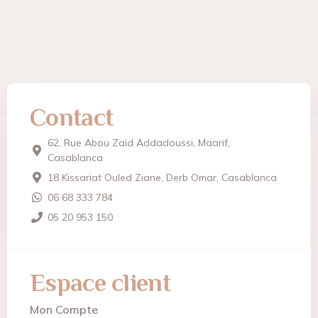
Contact
62, Rue Abou Zaid Addadoussi, Maarif,
Casablanca
18 Kissariat Ouled Ziane, Derb Omar, Casablanca
06 68 333 784
05 20 953 150
Espace client
Mon Compte