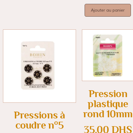
Ajouter au panier
Pression
plastique
rond 10mm
Pressions à
coudre n°5
35.00
DHS