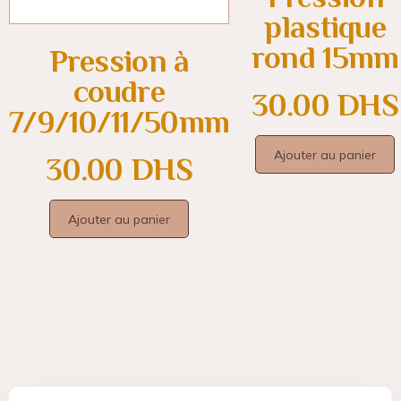
plastique
rond 15mm
Pression à
coudre
30.00
DHS
7/9/10/11/50mm
Ajouter au panier
30.00
DHS
Ajouter au panier