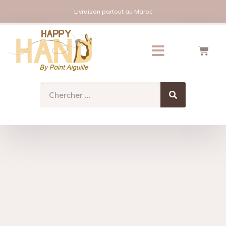
Livraison partout au Maroc