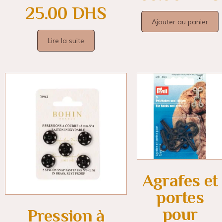
25.00
DHS
Ajouter au panier
Lire la suite
Agrafes et
portes
pour
Pression à