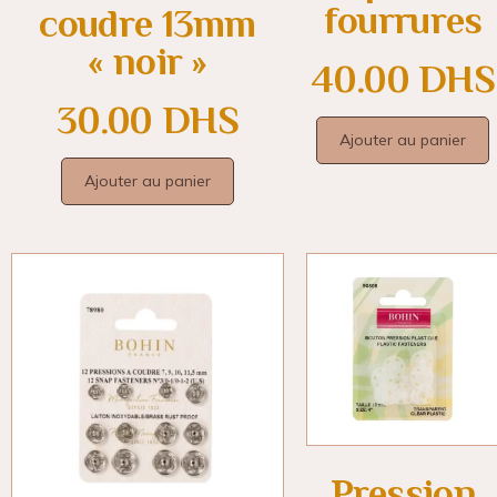
fourrures
coudre 13mm
« noir »
40.00
DHS
30.00
DHS
Ajouter au panier
Ajouter au panier
Pression