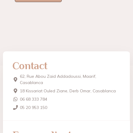
Contact
62, Rue Abou Zaid Addadoussi, Maarif,
Casablanca
18 Kissariat Ouled Ziane, Derb Omar, Casablanca
06 68 333 784
05 20 953 150