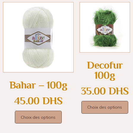
Decofur
100g
Bahar – 100g
35.00
DHS
45.00
DHS
Choix des options
Choix des options