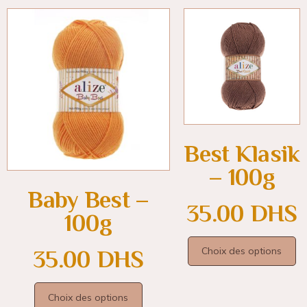
Best Klasik
– 100g
Baby Best –
35.00
DHS
100g
Choix des options
35.00
DHS
Choix des options