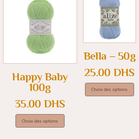
Bella – 50g
25.00
DHS
Happy Baby
100g
Choix des options
35.00
DHS
Choix des options