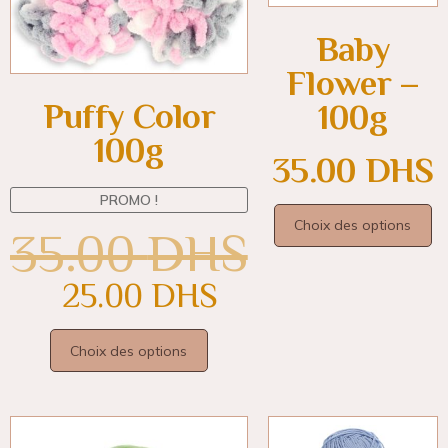
Baby
Flower –
Puffy Color
100g
100g
35.00
DHS
PROMO !
Choix des options
35.00
DHS
25.00
DHS
Choix des options