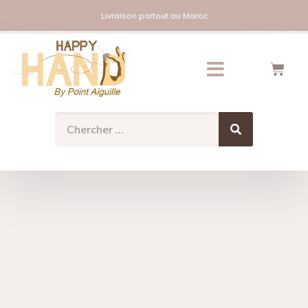
Livraison partout au Maroc