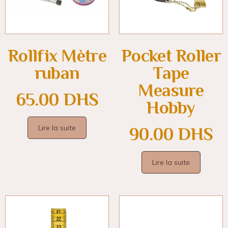
Rollfix Mètre
Pocket Roller
ruban
Tape
Measure
65.00
DHS
Hobby
Lire la suite
90.00
DHS
Lire la suite