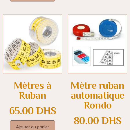
Mètres à
Mètre ruban
Ruban
automatique
Rondo
65.00
DHS
80.00
DHS
Ajouter au panier