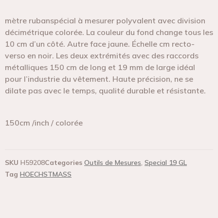
mètre rubanspécial à mesurer polyvalent avec division
décimétrique colorée. La couleur du fond change tous les
10 cm d’un côté. Autre face jaune. Échelle cm recto-
verso en noir. Les deux extrémités avec des raccords
métalliques 150 cm de long et 19 mm de large idéal
pour l’industrie du vêtement. Haute précision, ne se
dilate pas avec le temps, qualité durable et résistante.
150cm /inch / colorée
SKU
H59208
Categories
Outils de Mesures
,
Special 19 GL
Tag
HOECHSTMASS