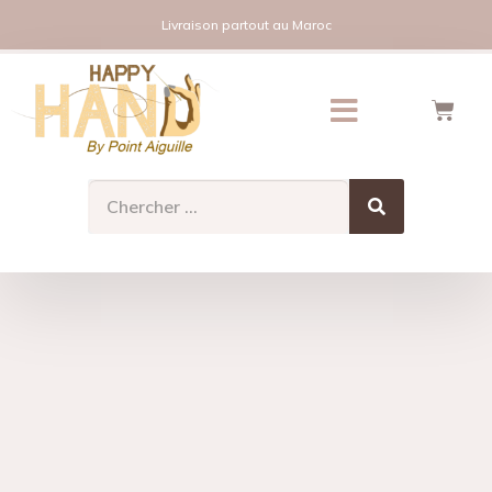
Livraison partout au Maroc