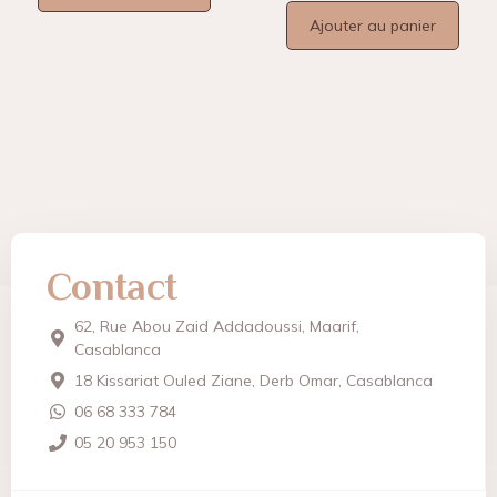
Ajouter au panier
Contact
62, Rue Abou Zaid Addadoussi, Maarif,
Casablanca
18 Kissariat Ouled Ziane, Derb Omar, Casablanca
06 68 333 784
05 20 953 150