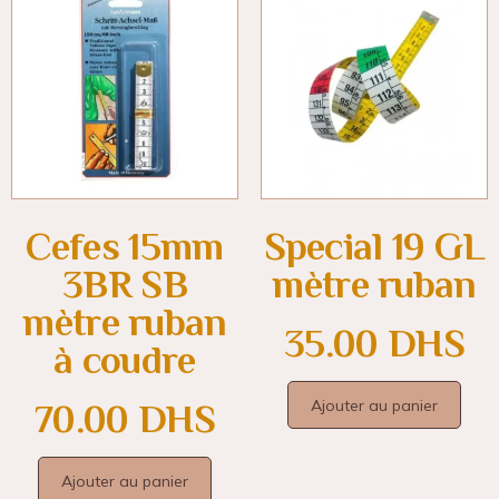
Cefes 15mm
Special 19 GL
3BR SB
mètre ruban
mètre ruban
35.00
DHS
à coudre
Ajouter au panier
70.00
DHS
Ajouter au panier