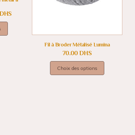
DHS
s
Fil à Broder Métalisé Lumina
70.00
DHS
Choix des options