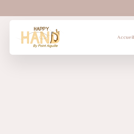
Accuei