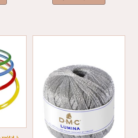
 métal à