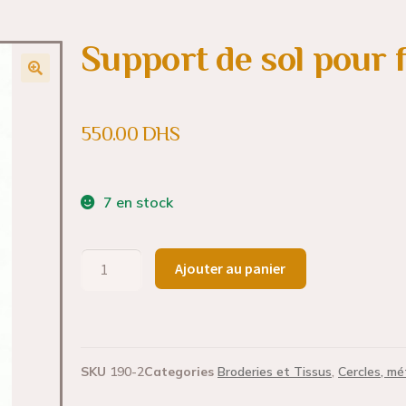
Support de sol pour 
550.00
DHS
7 en stock
Ajouter au panier
SKU
190-2
Categories
Broderies et Tissus
,
Cercles, mé