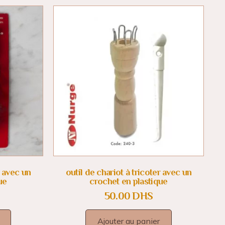
r avec un
outil de chariot à tricoter avec un
ue
crochet en plastique
50.00
DHS
Ajouter au panier