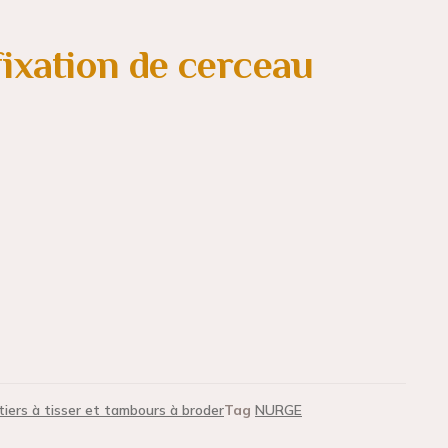
fixation de cerceau
tiers à tisser et tambours à broder
Tag
NURGE