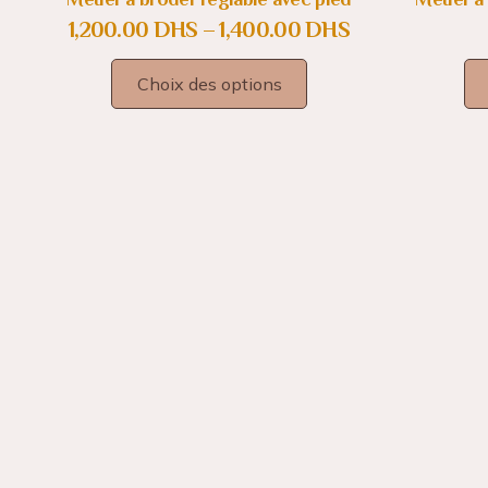
1,200.00
DHS
–
1,400.00
DHS
Choix des options