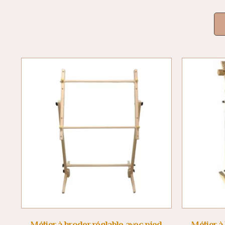
Métier à broder réglable avec pied
Métier à