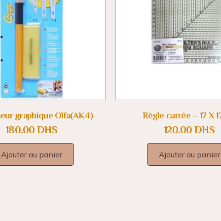
ur graphique Olfa(AK4)
Règle carrée – 17 X 
180.00
DHS
120.00
DHS
Ajouter au panier
Ajouter au panier