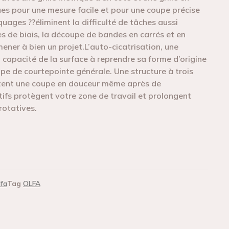
çues pour une mesure facile et pour une coupe précise
quages ??éliminent la difficulté de tâches aussi
es de biais, la découpe de bandes en carrés et en
mener à bien un projet.L’auto-cicatrisation, une
a capacité de la surface à reprendre sa forme d’origine
upe de courtepointe générale. Une structure à trois
tent une coupe en douceur même après de
tifs protègent votre zone de travail et prolongent
rotatives.
lfa
Tag
OLFA