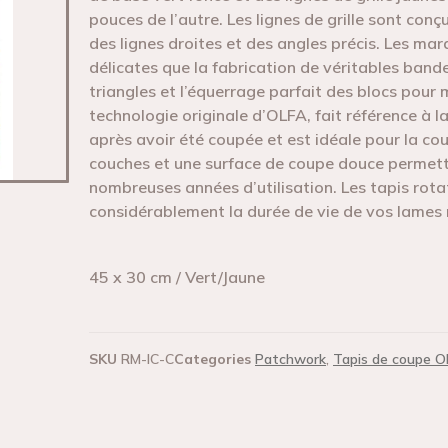
pouces de l’autre. Les lignes de grille sont con
des lignes droites et des angles précis. Les mar
délicates que la fabrication de véritables band
triangles et l’équerrage parfait des blocs pour 
technologie originale d’OLFA, fait référence à l
après avoir été coupée et est idéale pour la co
couches et une surface de coupe douce permet
nombreuses années d’utilisation. Les tapis rota
considérablement la durée de vie de vos lames 
45 x 30 cm / Vert/Jaune
SKU
RM-IC-C
Categories
Patchwork
,
Tapis de coupe O