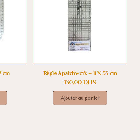
17 cm
Règle à patchwork – 11 X 35 cm
130.00
DHS
Ajouter au panier