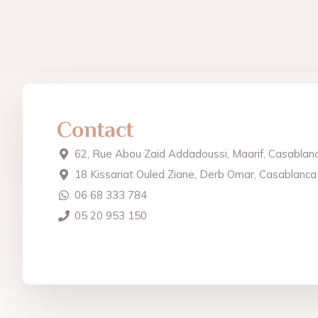
Contact
62, Rue Abou Zaid Addadoussi, Maarif, Casablan
18 Kissariat Ouled Ziane, Derb Omar, Casablanca
06 68 333 784
05 20 953 150