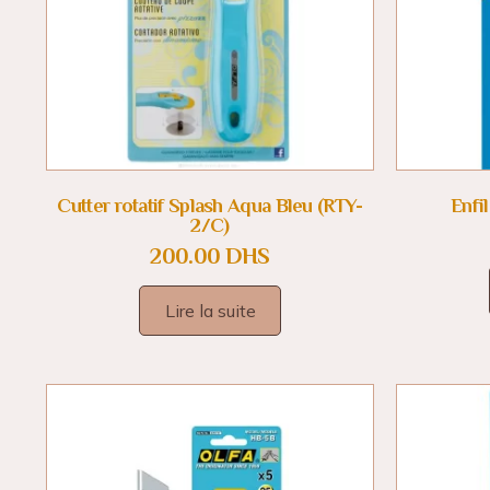
Cutter rotatif Splash Aqua Bleu (RTY-
Enfi
2/C)
200.00
DHS
Lire la suite