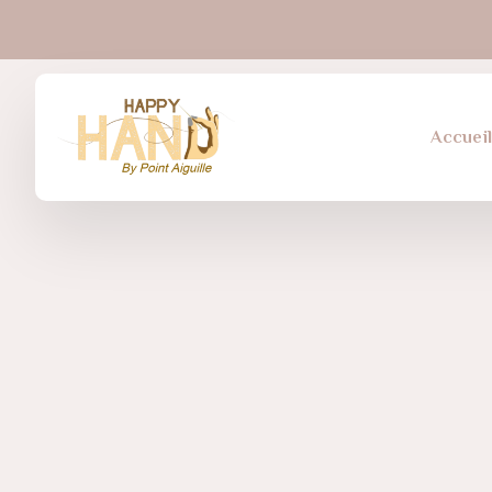
Accuei