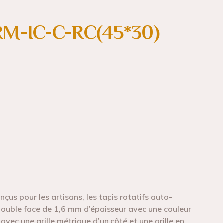
 RM-IC-C-RC(45*30)
us pour les artisans, les tapis rotatifs auto-
 double face de 1,6 mm d’épaisseur avec une couleur
 avec une grille métrique d’un côté et une grille en