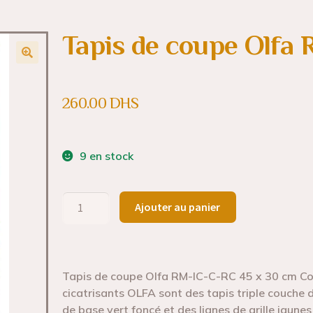
Tapis de coupe Olfa
260.00
DHS
9 en stock
Ajouter au panier
Tapis de coupe Olfa RM-IC-C-RC 45 x 30 cm Conç
cicatrisants OLFA sont des tapis triple couche
de base vert foncé et des lignes de grille jaunes