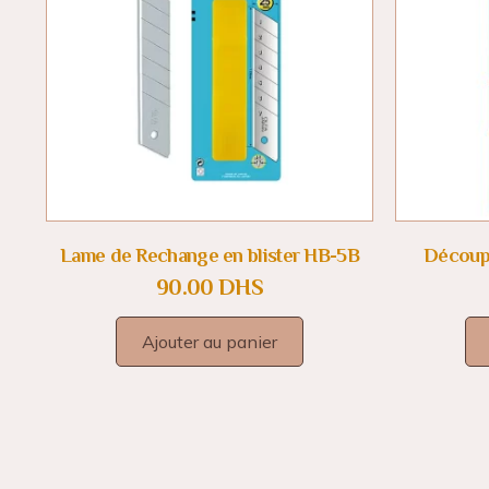
Lame de Rechange en blister HB-5B
Découpe
90.00
DHS
Ajouter au panier