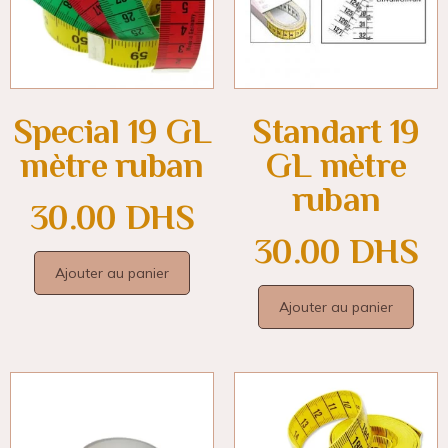
Special 19 GL
Standart 19
mètre ruban
GL mètre
ruban
30.00
DHS
30.00
DHS
Ajouter au panier
Ajouter au panier