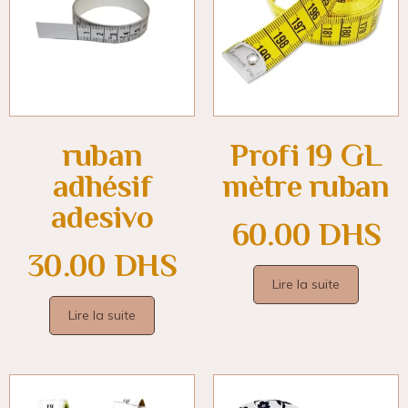
ruban
Profi 19 GL
adhésif
mètre ruban
adesivo
60.00
DHS
30.00
DHS
Lire la suite
Lire la suite