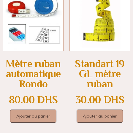
Mètre ruban
Standart 19
automatique
GL mètre
Rondo
ruban
80.00
DHS
30.00
DHS
Ajouter au panier
Ajouter au panier