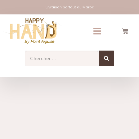
Livraison partout au Maroc