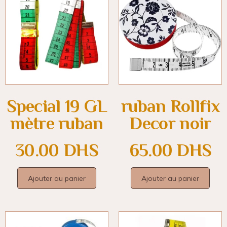
Special 19 GL
ruban Rollfix
mètre ruban
Decor noir
30.00
DHS
65.00
DHS
Ajouter au panier
Ajouter au panier