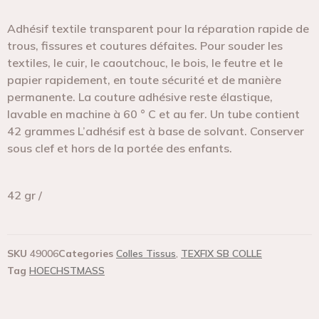
Adhésif textile transparent pour la réparation rapide de
trous, fissures et coutures défaites. Pour souder les
textiles, le cuir, le caoutchouc, le bois, le feutre et le
papier rapidement, en toute sécurité et de manière
permanente. La couture adhésive reste élastique,
lavable en machine à 60 ° C et au fer. Un tube contient
42 grammes L’adhésif est à base de solvant. Conserver
sous clef et hors de la portée des enfants.
42 gr /
SKU
49006
Categories
Colles Tissus
,
TEXFIX SB COLLE
Tag
HOECHSTMASS