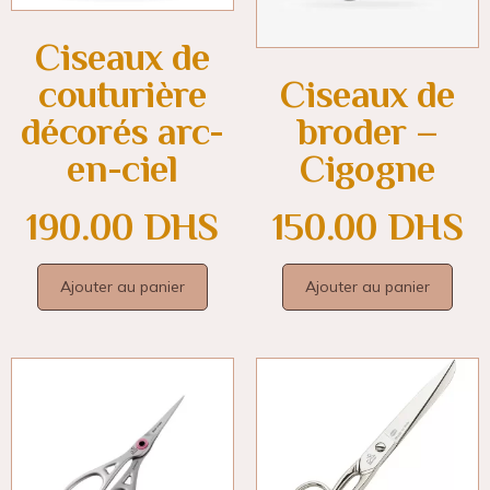
Ciseaux de
couturière
Ciseaux de
décorés arc-
broder –
en-ciel
Cigogne
190.00
DHS
150.00
DHS
Ajouter au panier
Ajouter au panier