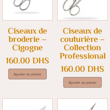
Ciseaux de
Ciseaux de
broderie –
couturière –
Cigogne
Collection
Professional
160.00
DHS
160.00
DHS
Ajouter au panier
Ajouter au panier