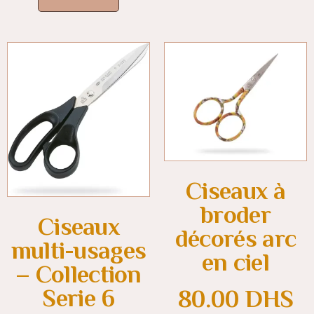
Ciseaux à
broder
Ciseaux
décorés arc
multi-usages
en ciel
– Collection
Serie 6
80.00
DHS