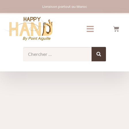
Livraison partout au Maroc