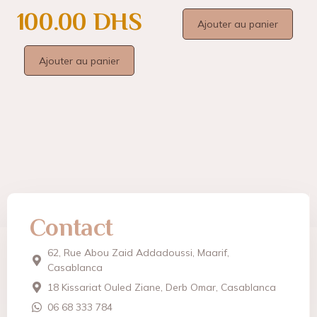
100.00
DHS
Ajouter au panier
Ajouter au panier
Contact
62, Rue Abou Zaid Addadoussi, Maarif,
Casablanca
18 Kissariat Ouled Ziane, Derb Omar, Casablanca
06 68 333 784