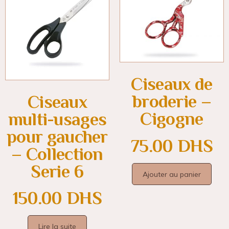
Ciseaux de
broderie –
Ciseaux
Cigogne
multi-usages
pour gaucher
75.00
DHS
– Collection
Serie 6
Ajouter au panier
150.00
DHS
Lire la suite