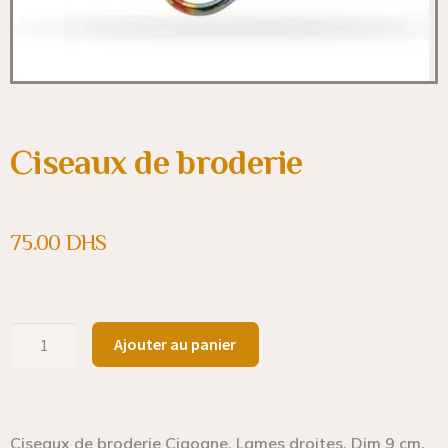
Ciseaux de broderie
75.00
DHS
Ajouter au panier
Ciseaux de broderie Cigogne. Lames droites. Dim 9 cm.