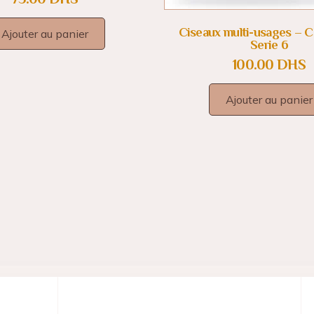
Ciseaux multi-usages – C
Ajouter au panier
Serie 6
100.00
DHS
Ajouter au panier