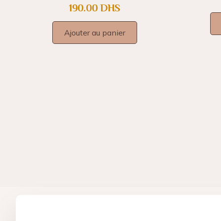
190.00
DHS
Ajouter au panier