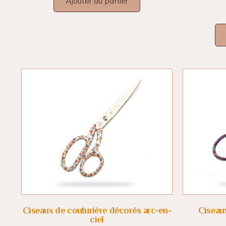
Ajouter au panier
Ciseaux de couturière décorés arc-en-
Ciseau
ciel