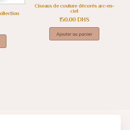
Ciseaux de couture décorés arc-en-
ciel
ollection
150.00
DHS
Ajouter au panier