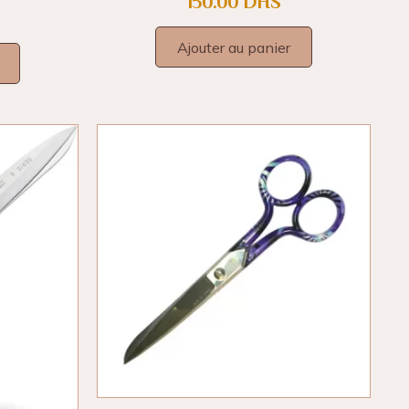
150.00
DHS
Ajouter au panier