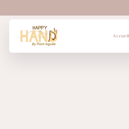
Accuei