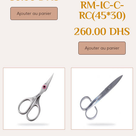
RM-IC-C-
RC(45*30)
Ajouter au panier
260.00
DHS
Ajouter au panier