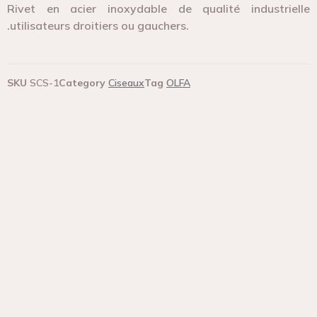
Rivet en acier inoxydable de qualité industrielle
.utilisateurs droitiers ou gauchers.
SKU
SCS-1
Category
Ciseaux
Tag
OLFA