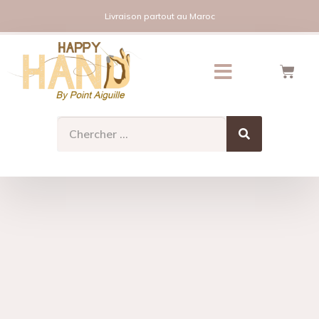
Livraison partout au Maroc