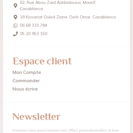
62, Rue Abou Zaid Addadoussi, Maarif,
Casablanca
18 Kissariat Ouled Ziane, Derb Omar, Casablanca
06 68 333 784
05 20 953 150
Espace client
Mon Compte
Commander
Nous écrire
Newsletter
Inscrivez vous pour recevoir nos offres promotionnelles et bon