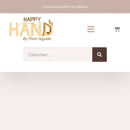
Livraison partout au Maroc