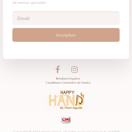
de remise spéciales
Inscription
Mentions légales
Conditions Générales de Ventes
Copyright © 2024 Happy Hand. All rights reserved. Design by
HAPPY