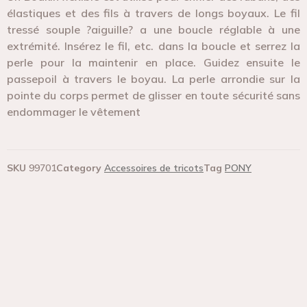
élastiques et des fils à travers de longs boyaux. Le fil
tressé souple ?aiguille? a une boucle réglable à une
extrémité. Insérez le fil, etc. dans la boucle et serrez la
perle pour la maintenir en place. Guidez ensuite le
passepoil à travers le boyau. La perle arrondie sur la
pointe du corps permet de glisser en toute sécurité sans
endommager le vêtement
SKU
99701
Category
Accessoires de tricots
Tag
PONY