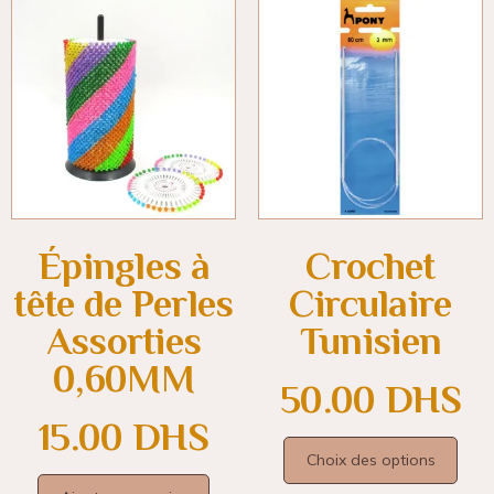
Épingles à
Crochet
tête de Perles
Circulaire
Assorties
Tunisien
0,60MM
50.00
DHS
15.00
DHS
Choix des options