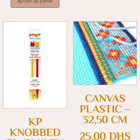
Ajouter au panier
CANVAS
PLASTIC –
32,50 CM
KP
KNOBBED
25.00
DHS