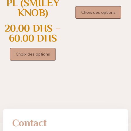
PL (SMILEY
KNOB)
Choix des options
20.00
DHS
–
60.00
DHS
Choix des options
Contact