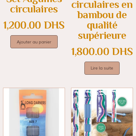
circulaires en
circulaires
bambou de
qualité
1,200.00
DHS
supérieure
Ajouter au panier
1,800.00
DHS
Lire la suite