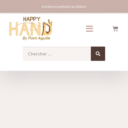
Livraison partout au Maroc