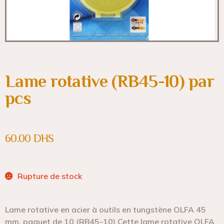
Lame rotative (RB45-10) par
pcs
60.00
DHS
Rupture de stock
Lame rotative en acier à outils en tungstène OLFA 45
mm, paquet de 10 (RB45-10) Cette lame rotative OLFA