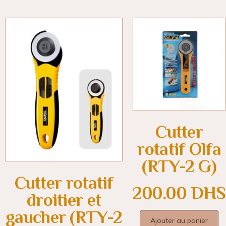
Cutter
rotatif Olfa
(RTY-2 G)
Cutter rotatif
200.00
DHS
droitier et
gaucher (RTY-2
Ajouter au panier