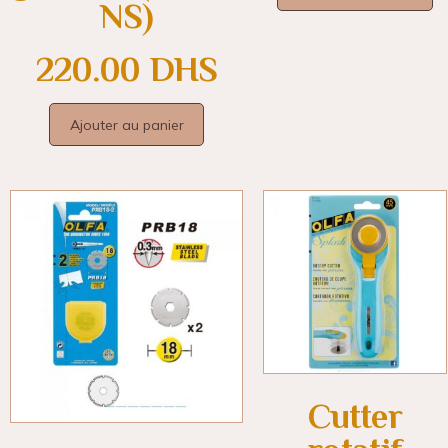
NS)
220.00
DHS
Ajouter au panier
Cutter