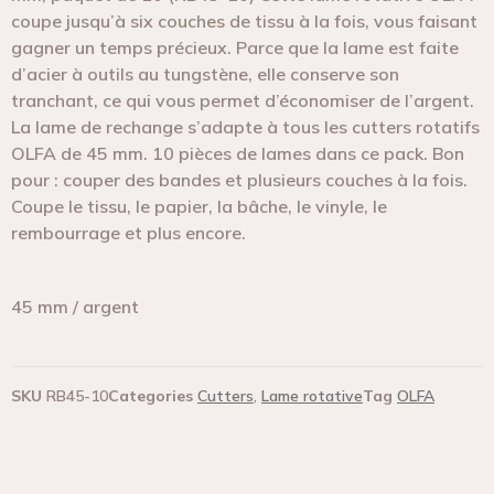
coupe jusqu’à six couches de tissu à la fois, vous faisant
gagner un temps précieux. Parce que la lame est faite
d’acier à outils au tungstène, elle conserve son
tranchant, ce qui vous permet d’économiser de l’argent.
La lame de rechange s’adapte à tous les cutters rotatifs
OLFA de 45 mm. 10 pièces de lames dans ce pack. Bon
pour : couper des bandes et plusieurs couches à la fois.
Coupe le tissu, le papier, la bâche, le vinyle, le
rembourrage et plus encore.
45 mm / argent
SKU
RB45-10
Categories
Cutters
,
Lame rotative
Tag
OLFA