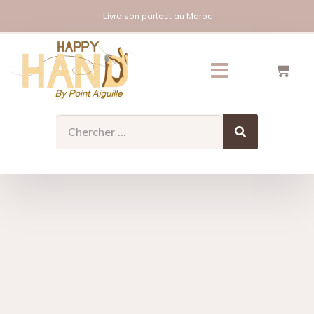
Livraison partout au Maroc