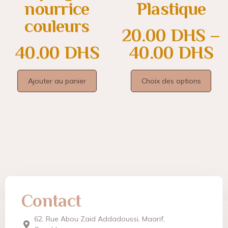
nourrice
Plastique
couleurs
20.00
DHS
–
40.00
DHS
40.00
DHS
Ajouter au panier
Choix des options
Contact
62, Rue Abou Zaid Addadoussi, Maarif,