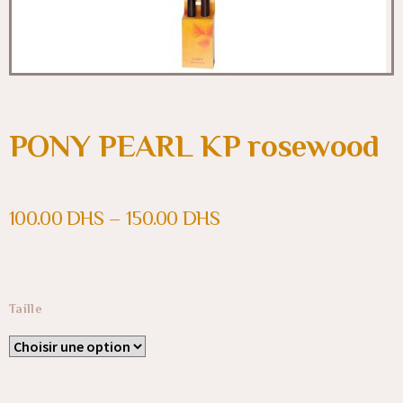
PONY PEARL KP rosewood
100.00
DHS
–
150.00
DHS
Taille