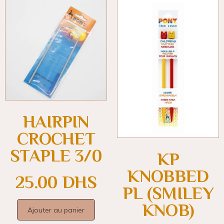
HAIRPIN
CROCHET
STAPLE 3/0
KP
KNOBBED
25.00
DHS
PL (SMILEY
KNOB)
Ajouter au panier