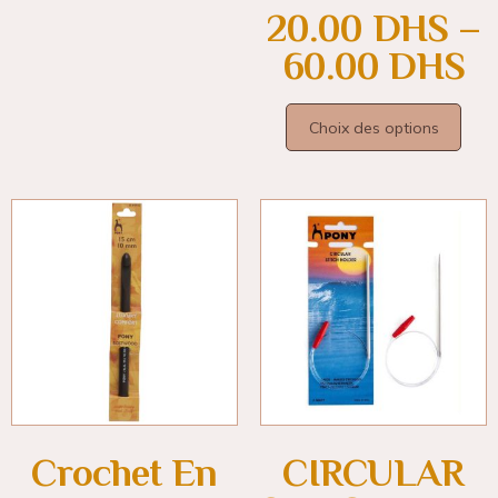
20.00
DHS
–
60.00
DHS
Choix des options
Crochet En
CIRCULAR