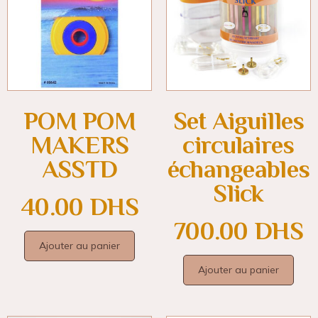
POM POM
Set Aiguilles
MAKERS
circulaires
ASSTD
échangeables
Slick
40.00
DHS
700.00
DHS
Ajouter au panier
Ajouter au panier